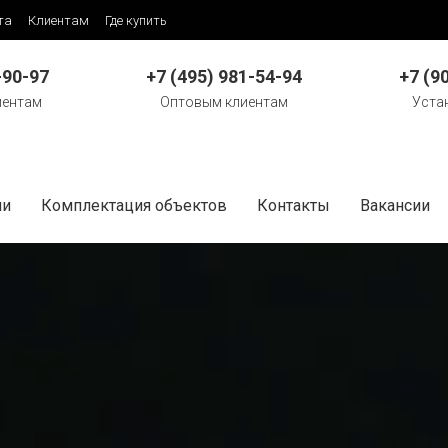
та
Клиентам
Где купить
-90-97
+7 (495) 981-54-94
+7 (9
иентам
Оптовым клиентам
Уста
ии
Комплектация объектов
Контакты
Вакансии