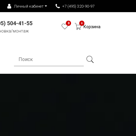
Личный кабинет
+7 (495) 320-90-97
05) 504-41-55
0
0
Корзина
новка/монтаж