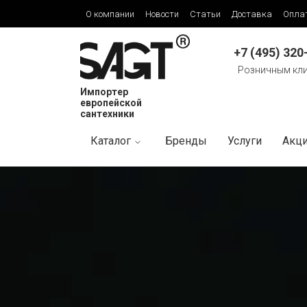
О компании
Новости
Статьи
Доставка
Опла
+7 (495) 320
Розничным кл
Импортер
европейской
сантехники
Каталог
Бренды
Услуги
Акц