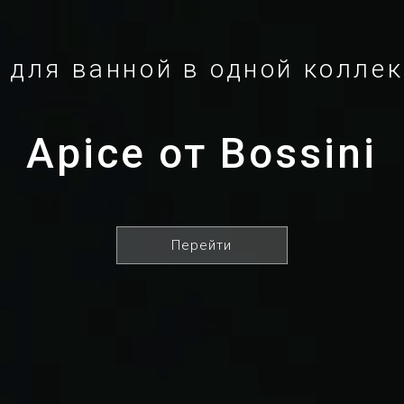
 для ванной в одной колле
Apice от Bossini
Перейти