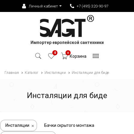
Личный кабинет
+7 (495) 320-90-97
Импортер европейской сантехники
0
0
Корзина
Главная
Каталог
Инсталяции
Инсталяции для биде
Инсталяции для биде
Инсталяции
Бачки скрытого монтажа