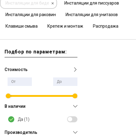
Инсталяции для биде
Инсталяции для писсуаров
Инсталяции для раковин
Инсталяции для унитазов
Клавиши смыва
Крепеж и монтаж
Распродажа
Подбор по параметрам:
Стоимость
В наличии
Да (
1
)
Производитель