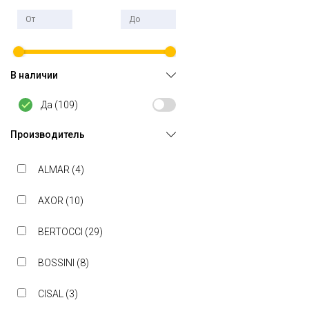
В наличии
Да (
109
)
Производитель
ALMAR (
4
)
AXOR (
10
)
BERTOCCI (
29
)
BOSSINI (
8
)
CISAL (
3
)