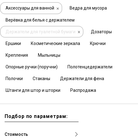
Аксессуары для ванной
Ведра для мусора
Верёвка для белья с держателем
Держатели для туалетной бумаги
Дозаторы
Ершики
Косметические зеркала
Крючки
Крепления
Мыльницы
Опорные ручки (поручни)
Полотенцедержатели
Полочки
Стаканы
Держатели для фена
Штанги для штор и шторки
Распродажа
Подбор по параметрам:
Стоимость