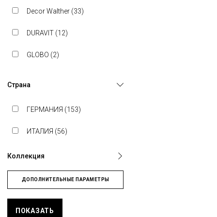
Decor Walther (
33
)
DURAVIT (
12
)
GLOBO (
2
)
HANSGROHE (
37
)
Страна
KEUCO (
61
)
ГЕРМАНИЯ (
153
)
NICOLAZZI (
10
)
ИТАЛИЯ (
56
)
Коллекция
ДОПОЛНИТЕЛЬНЫЕ ПАРАМЕТРЫ