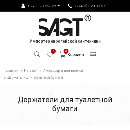
Личный кабинет
+7 (495) 320-90-97
Импортер европейской сантехники
0
0
Корзина
Главная
Каталог
Аксессуары для ванной
Держатели для туалетной бумаги
Держатели для туалетной
бумаги