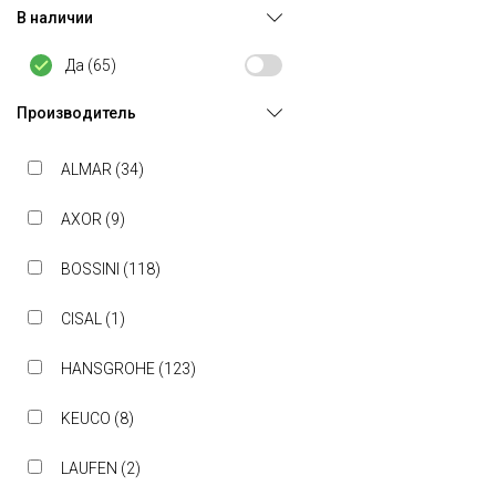
В наличии
Да (
65
)
Производитель
ALMAR (
34
)
AXOR (
9
)
BOSSINI (
118
)
CISAL (
1
)
HANSGROHE (
123
)
KEUCO (
8
)
LAUFEN (
2
)