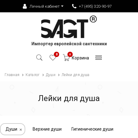
Личный кабинет
+7 (495) 320-90-97
Импортер европейской сантехники
0
0
Корзина
Главная
Каталог
Души
Лейки для душа
Лейки для душа
Души
Верхние души
Гигиенические души