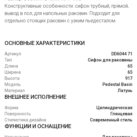
Конструктивные особенности: сифон трубный, прямой,
вывод в пол, для напольных раковин. Подходит для
отдельно стоящих раковин с узким пьедесталом.
ОСНОВНЫЕ ХАРАКТЕРИСТИКИ
Артикул
DD6044 71
Тип
Сифон для раковины
Длина
65
Ширина
65
Высота
917
Модель
Pedestal Basin
Материал
Латунь
ВНЕШНЕЕ ИСПОЛНЕНИЕ
Форма
Цилиндрическая
Поверхность
Глянцевая
Стилистика дизайна
Современный стиль
ФУНКЦИИ И ОСНАЩЕНИЕ