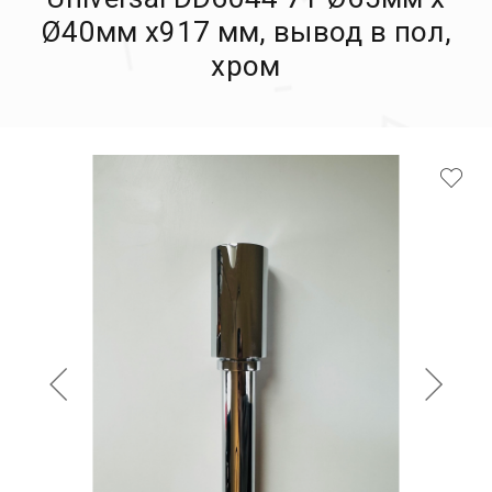
Ø40мм х917 мм, вывод в пол,
хром