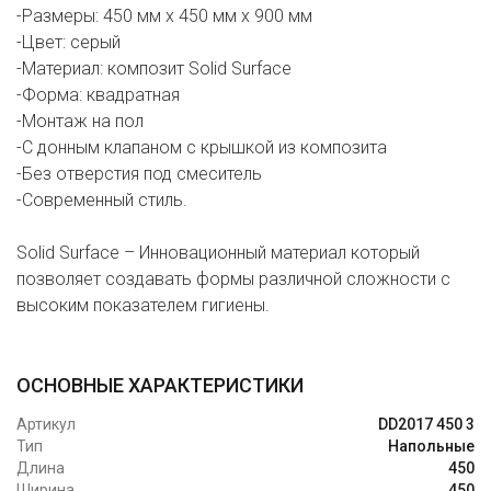
-Размеры: 450 мм х 450 мм х 900 мм
-Цвет: серый
-Материал: композит Solid Surface
-Форма: квадратная
-Монтаж на пол
-С донным клапаном с крышкой из композита
-Без отверстия под смеситель
-Современный стиль.
Solid Surface – Инновационный материал который
позволяет создавать формы различной сложности с
высоким показателем гигиены.
ОСНОВНЫЕ ХАРАКТЕРИСТИКИ
Артикул
DD2017 450 3
Тип
Напольные
Длина
450
Ширина
450