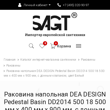
Личный кабинет
+7 (495) 320-90-97
Импортер европейской сантехники
0
0
Корзина
Главная
Каталог интернет-магазина сантехники
Раковины
Раковины
Раковина напольная DEA DESIGN Pedestal Basin DD2014 500 18 500
мм х 400 мм х 900 мм, с донным клапаном, цвет Белый
Раковина напольная DEA DESIGN
Pedestal Basin DD2014 500 18 500
мм х 400 мм х 900 мм, с донным