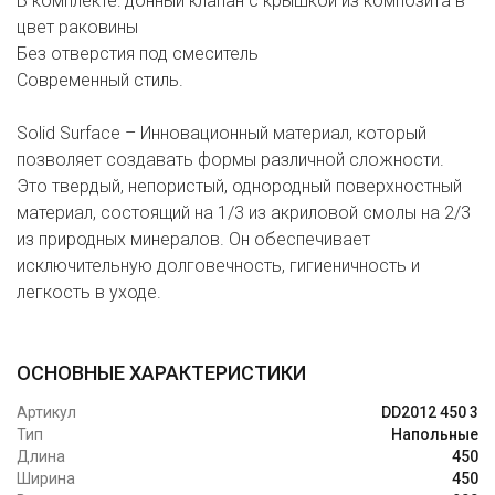
В комплекте: донный клапан с крышкой из композита в
цвет раковины
Без отверстия под смеситель
Современный стиль.
Solid Surface – Инновационный материал, который
позволяет создавать формы различной сложности.
Это твердый, непористый, однородный поверхностный
материал, состоящий на 1/3 из акриловой смолы на 2/3
из природных минералов. Он обеспечивает
исключительную долговечность, гигиеничность и
легкость в уходе.
ОСНОВНЫЕ ХАРАКТЕРИСТИКИ
Артикул
DD2012 450 3
Тип
Напольные
Длина
450
Ширина
450