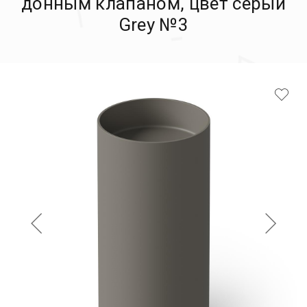
донным клапаном, цвет серый
Grey №3