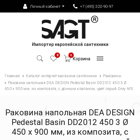
Личный кабинет
+7 (495) 320-90-97
Импортер европейской сантехники
0
0
Корзина
Главная
Каталог интернет-магазина сантехники
Раковины
Раковина напольная DEA DESIGN Pedestal Basin DD2012 450 3 Ø
450 х 900 мм, из композита, с донным клапаном, цвет серый Grey №3
Раковина напольная DEA DESIGN
Pedestal Basin DD2012 450 3 Ø
450 х 900 мм, из композита, с