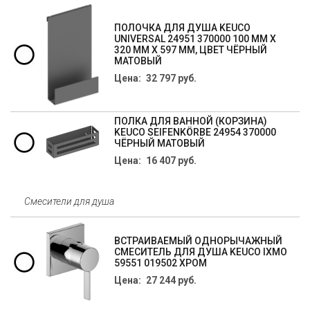
ПОЛОЧКА ДЛЯ ДУША KEUCO
UNIVERSAL 24951 370000 100 ММ Х
320 ММ Х 597 ММ, ЦВЕТ ЧЁРНЫЙ
МАТОВЫЙ
Цена: 32 797 руб.
ПОЛКА ДЛЯ ВАННОЙ (КОРЗИНА)
KEUCO SEIFENKÖRBE 24954 370000
ЧЁРНЫЙ МАТОВЫЙ
Цена: 16 407 руб.
Смесители для душа
ВСТРАИВАЕМЫЙ ОДНОРЫЧАЖНЫЙ
СМЕСИТЕЛЬ ДЛЯ ДУША KEUCO IXMO
59551 019502 ХРОМ
Цена: 27 244 руб.