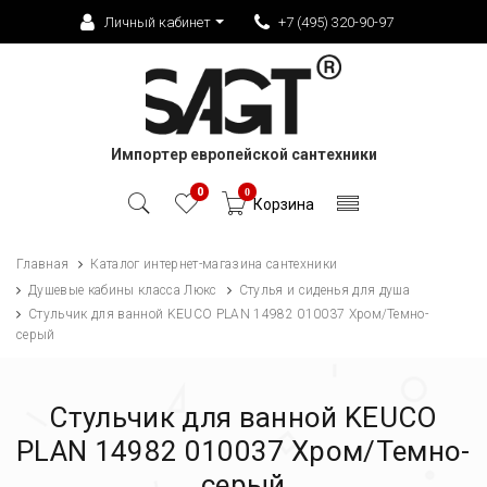
Личный кабинет
+7 (495) 320-90-97
Импортер европейской сантехники
0
0
Корзина
Главная
Каталог интернет-магазина сантехники
Душевые кабины класса Люкс
Стулья и сиденья для душа
Стульчик для ванной KEUCO PLAN 14982 010037 Хром/Темно-
серый
Стульчик для ванной KEUCO
PLAN 14982 010037 Хром/Темно-
серый