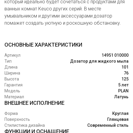
который идеально будет сочетаться с продуктами для
ванных комнат Keuco других серий. В месте
умывальником и другими аксессуарами дозатор
помажет создать уютную и роскошную обстановку.
ОСНОВНЫЕ ХАРАКТЕРИСТИКИ
Артикул
14951 010000
Тип
Дозатор для жидкого мыла
Длина
101
Ширина
76
Высота
125
Гарантия
5 лет
Модель
PLAN
Материал
Латунь
ВНЕШНЕЕ ИСПОЛНЕНИЕ
Форма
Круглая
Поверхность
Глянцевая
Стилистика дизайна
Современный стиль
ФУНКЦИИ И ОСНАЩЕНИЕ