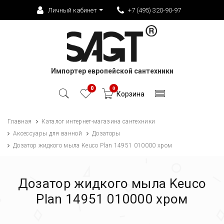
Личный кабинет
+7 (495) 320-90-97
Импортер европейской сантехники
0
0
Корзина
Главная
Каталог интернет-магазина сантехники
Аксессуары для ванной
Дозаторы
Дозатор жидкого мыла Keuco Plan 14951 010000 хром
Дозатор жидкого мыла Keuco
Plan 14951 010000 хром