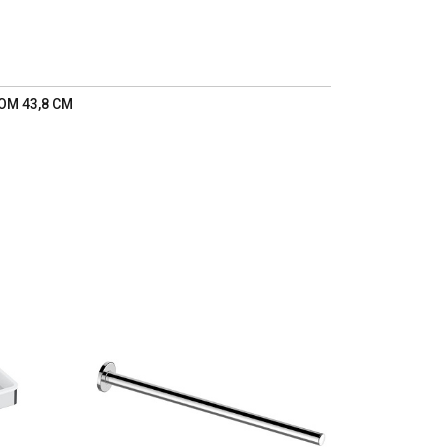
М 43,8 СМ