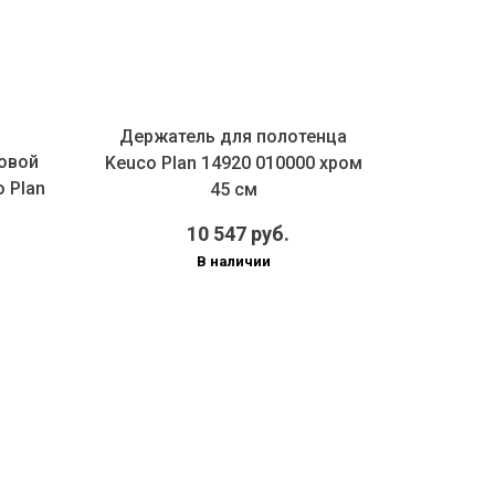
Держатель для полотенца
Дозат
овой
Keuco Plan 14920 010000 хром
 Plan
45 см
10 547 руб.
В наличии