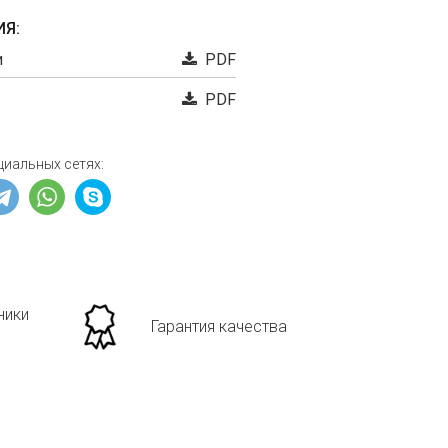
Я:
и
PDF
PDF
циальных сетях:
ники
Гарантия качества