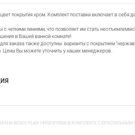
 цвет покрытия хром. Комплект поставки включает в себя д
 с четкими линиями, что позволяет им стать неотъемлемм
шения в Вашей ванной комнате!
но для заказа также доступны варианты с покрытием "нержа
0). Цены Вы можете уточнить у наших менеджеров.
ЦИЯ
КАНА KEUCO PLAN 14950 019000 В КОМПЛЕКТЕ С ХРУСТАЛЬНЫМ