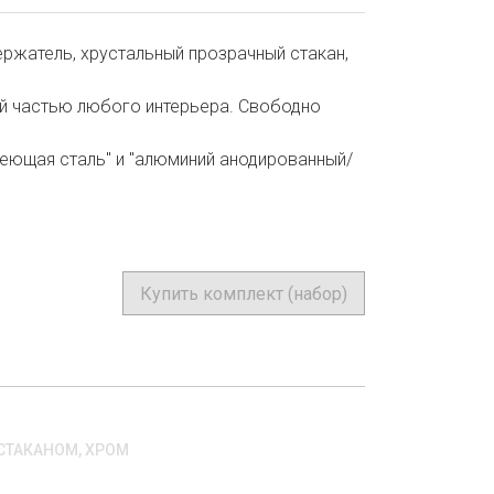
ержатель, хрустальный прозрачный стакан,
ой частью любого интерьера. Свободно
веющая сталь" и "алюминий анодированный/
Купить комплект (набор)
 СТАКАНОМ, ХРОМ