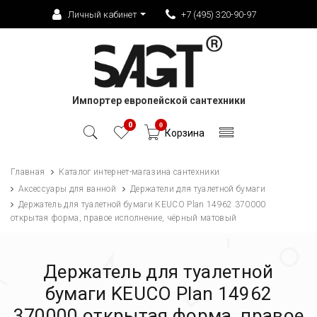
Личный кабинет
+7 (495) 320-90-97
Импортер европейской сантехники
0
0
Корзина
Главная
Каталог интернет-магазина сантехники
Аксессуары для ванной
Держатели для туалетной бумаги
Держатель для туалетной бумаги KEUCO Plan 14962 370000
открытая форма, правое исполнение, чёрный матовый
Держатель для туалетной
бумаги KEUCO Plan 14962
370000 открытая форма, правое