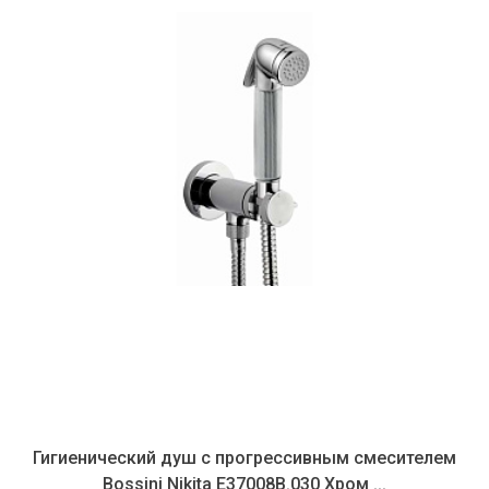
Гигиенический душ с прогрессивным смесителем
Bossini Nikita E37008B.030 Хром ...