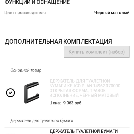
ФУНКЦИИ И ОСНАЩЕНИЕ
Цвет производителя
Черный матовый
ДОПОЛНИТЕЛЬНАЯ КОМПЛЕКТАЦИЯ
Купить комплект (набор)
Основной товар
ДЕРЖАТЕЛЬ ДЛЯ ТУАЛЕТНОЙ
БУМАГИ KEUCO PLAN 14962 370000
ОТКРЫТАЯ ФОРМА, ПРАВОЕ
ИСПОЛНЕНИЕ, ЧЁРНЫЙ МАТОВЫЙ
Цена: 9 063 руб.
Держатели для туалетной бумаги
ДЕРЖАТЕЛЬ ТУАЛЕТНОЙ БУМАГИ