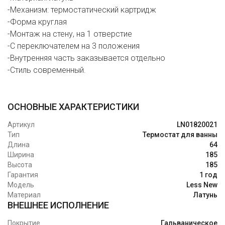
-Механизм: термостатический картридж
-Форма круглая
-Монтаж на стену, на 1 отверстие
-С переключателем на 3 положения
-Внутренняя часть заказывается отдельно
-Стиль современный.
ОСНОВНЫЕ ХАРАКТЕРИСТИКИ
Артикул
LN01820021
Тип
Термостат для ванны
Длина
64
Ширина
185
Высота
185
Гарантия
1 год
Модель
Less New
Материал
Латунь
ВНЕШНЕЕ ИСПОЛНЕНИЕ
Покрытие
Гальваническое