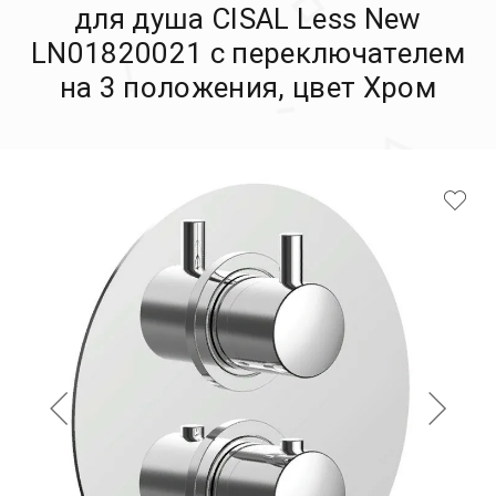
для душа CISAL Less New
LN01820021 с переключателем
на 3 положения, цвет Хром