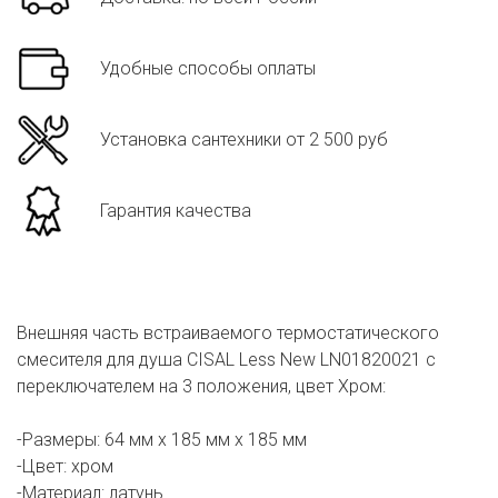
Удобные способы оплаты
Установка сантехники от 2 500 руб
Гарантия качества
Внешняя часть встраиваемого термостатического
смесителя для душа CISAL Less New LN01820021 с
переключателем на 3 положения, цвет Хром:
-Размеры: 64 мм х 185 мм х 185 мм
-Цвет: хром
-Материал: латунь