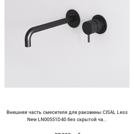
Внешняя часть смесителя для раковины CISAL Less
New LN00551D40 без скрытой ча...