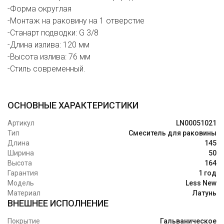
-Форма округлая
-Монтаж на раковину на 1 отверстие
-Станарт подводки: G 3/8
-Длина излива: 120 мм
-Высота излива: 76 мм
-Стиль современный.
ОСНОВНЫЕ ХАРАКТЕРИСТИКИ
Артикул
LN00051021
Тип
Смеситель для раковины
Длина
145
Ширина
50
Высота
164
Гарантия
1 год
Модель
Less New
Материал
Латунь
ВНЕШНЕЕ ИСПОЛНЕНИЕ
Покрытие
Гальваническое