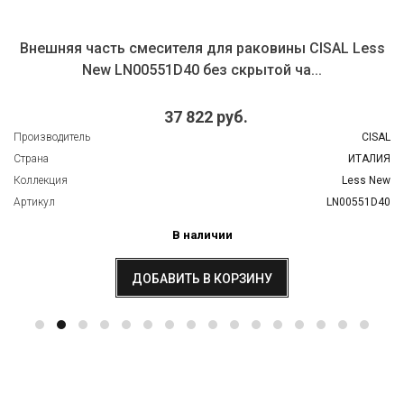
Внешняя часть смесителя для раковины CISAL Less
New LN00551D40 без скрытой ча...
37 822 руб.
Производитель
CISAL
Страна
ИТАЛИЯ
Коллекция
Less New
Артикул
LN00551D40
В наличии
ДОБАВИТЬ В КОРЗИНУ