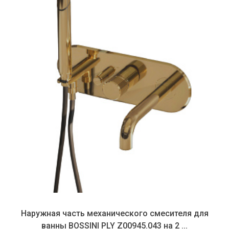
Наружная часть механического смесителя для
ванны BOSSINI PLY Z00945.043 на 2 ...