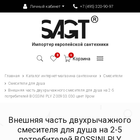
Личный кабинет
+7 (495) 320-90-97
Импортер европейской сантехники
0
0
Корзина
Главная
Каталог интернет-магазина сантехники
Смесители
Смесители для душа
Внешняя часть двухрычажного смесителя для душа на 2-5
потребителей BOSSINI PLY Z00933.030 цвет Хром
Внешняя часть двухрычажного
смесителя для душа на 2-5
потребителей BOSSINI PLY