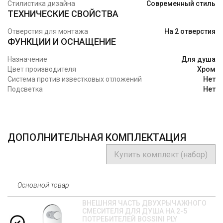
Стилистика дизайна
Современный стиль
ТЕХНИЧЕСКИЕ СВОЙСТВА
Отверстия для монтажа
На 2 отверстия
ФУНКЦИИ И ОСНАЩЕНИЕ
Назначение
Для душа
Цвет производителя
Хром
Система против известковых отложений
Нет
Подсветка
Нет
ДОПОЛНИТЕЛЬНАЯ КОМПЛЕКТАЦИЯ
Купить комплект (набор)
Основной товар
ВНЕШНЯЯ ЧАСТЬ ДВУХРЫЧАЖНОГО
СМЕСИТЕЛЯ ДЛЯ ДУША НА 2-5
ПОТРЕБИТЕЛЕЙ BOSSINI PLY