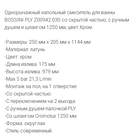
Однорычажный напольный смеситель для ванны
BOSSINI PLY Z00942.030 со скрытой частью, с ручным
душем и шлангом 1250 мм, цвет Хром:
-Размеры: 250 мм х 205 мм х 1144 мм
-Материал: латунь
-Цвет: хром
-Длина излива: 175 мм
-Высота излива: 979 мм
-Max 5 bar 21,3 L/min
-Монтаж на пол, на 1 отверстие
-Со скрытой частью
-С переключением на 2 выхода
-С ручным душем-палочкой PLY
-Со шлангом Cromolux 1250 мм
-Форма: округлая
-Стиль современный.