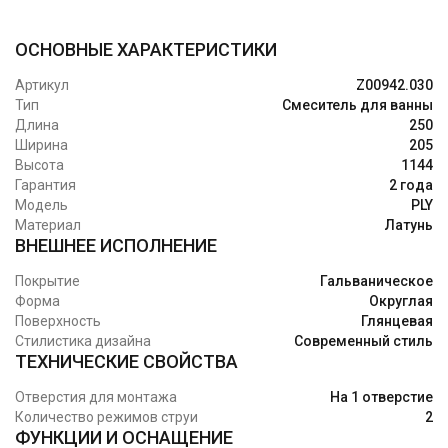
ОСНОВНЫЕ ХАРАКТЕРИСТИКИ
Артикул
Z00942.030
Тип
Смеситель для ванны
Длина
250
Ширина
205
Высота
1144
Гарантия
2 года
Модель
PLY
Материал
Латунь
ВНЕШНЕЕ ИСПОЛНЕНИЕ
Покрытие
Гальваническое
Форма
Округлая
Поверхность
Глянцевая
Стилистика дизайна
Современный стиль
ТЕХНИЧЕСКИЕ СВОЙСТВА
Отверстия для монтажа
На 1 отверстие
Количество режимов струи
2
ФУНКЦИИ И ОСНАЩЕНИЕ