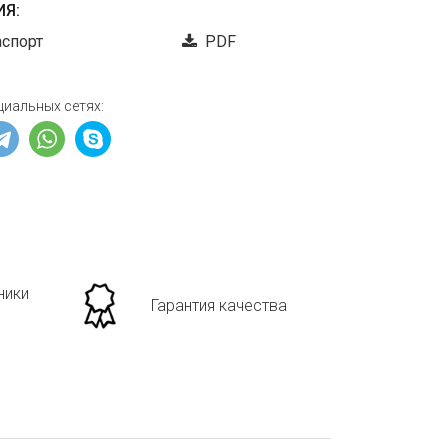
Я:
аспорт
PDF
циальных сетях:
ники
Гарантия качества