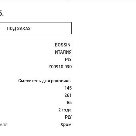
б.
ПОД ЗАКАЗ
BOSSINI
ИТАЛИЯ
PLY
Z00910.030
Смеситель для раковины
145
261
85
2 года
PLY
еля:
Хром