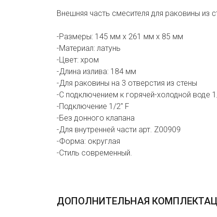
Внешняя часть смесителя для раковины из с
-Размеры: 145 мм х 261 мм х 85 мм
-Материал: латунь
-Цвет: хром
-Длина излива: 184 мм
-Для раковины на 3 отверстия из стены
-С подключением к горячей-холодной воде 1
-Подключение 1/2" F
-Без донного клапана
-Для внутренней части арт. Z00909
-Форма: округлая
-Стиль современный.
ДОПОЛНИТЕЛЬНАЯ КОМПЛЕКТА