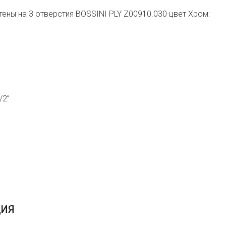
тены на 3 отверстия BOSSINI PLY Z00910.030 цвет Хром:
/2”
ЦИЯ