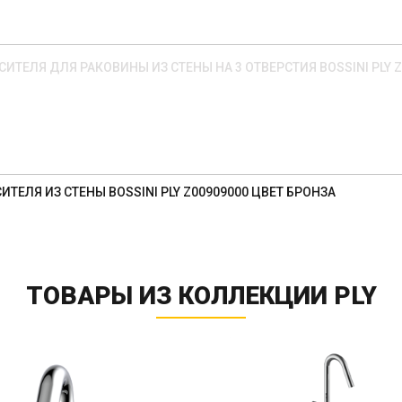
ИТЕЛЯ ДЛЯ РАКОВИНЫ ИЗ СТЕНЫ НА 3 ОТВЕРСТИЯ BOSSINI PLY Z
ИТЕЛЯ ИЗ СТЕНЫ BOSSINI PLY Z00909000 ЦВЕТ БРОНЗА
ТОВАРЫ ИЗ КОЛЛЕКЦИИ PLY