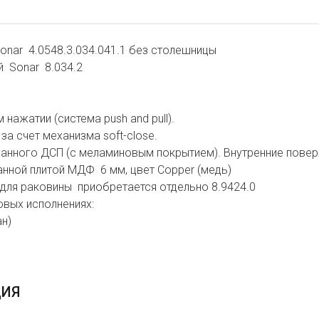
nar 4.0548.3.034.041.1 без столешницы
й Sonar 8.034.2
нажатии (система push and pull).
а счет механизма soft-close.
анного ДСП (с меламиновым покрытием). Внутренние повер
нной плитой МДФ 6 мм, цвет Copper (медь)
 для раковины приобретается отдельно 8.9424.0
вых исполнениях:
ан)
ЦИЯ