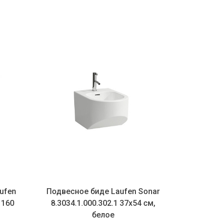
ufen
Подвесное биде Laufen Sonar
 160
8.3034.1.000.302.1 37х54 см,
белое