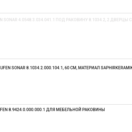
SONAR 4.0548.3.034.041.1 ПОД РАКОВИНУ 8.1034.2, 2 ДВЕРЦЫ 
EN SONAR 8.1034.2.000.104.1, 60 СМ, МАТЕРИАЛ SAPHIRKERAMI
EN 8.9424.0.000.000.1 ДЛЯ МЕБЕЛЬНОЙ РАКОВИНЫ