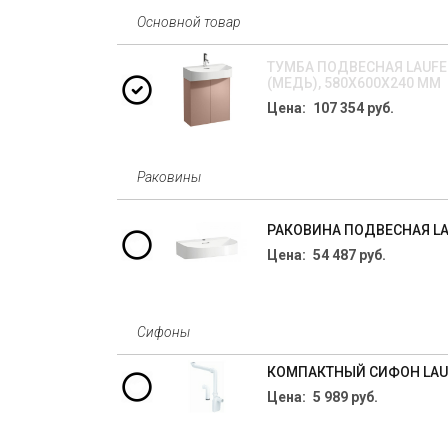
Основной товар
ТУМБА ПОДВЕСНАЯ LAUFEN 
(МЕДЬ), 580X600X240 ММ
Цена: 107 354 руб.
Раковины
РАКОВИНА ПОДВЕСНАЯ LAUF
Цена: 54 487 руб.
Сифоны
КОМПАКТНЫЙ СИФОН LAUF
Цена: 5 989 руб.