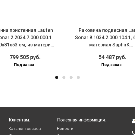
нна пристенная Laufen
Раковина подвесная La
onar 2.2034.7.000.000.1
Sonar 8.1034.2.000.104.1, 
0х81х53 см, из матери...
материал SaphirK...
799 505 руб.
54 487 руб.
Под заказ
Под заказ
Клиентам:
Полезная информация:
Каталог товаров
Новости