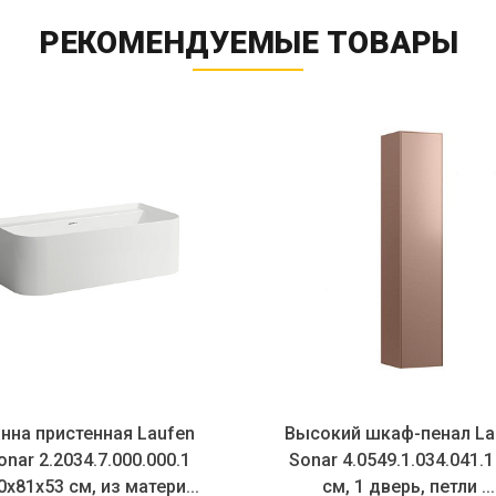
РЕКОМЕНДУЕМЫЕ ТОВАРЫ
нна пристенная Laufen
Высокий шкаф-пенал La
onar 2.2034.7.000.000.1
Sonar 4.0549.1.034.041.1
0х81х53 см, из матери...
см, 1 дверь, петли ...