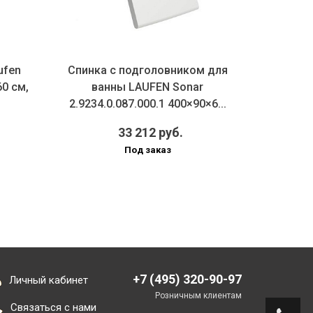
ufen
Спинка с подголовником для
Раков
60 см,
ванны LAUFEN Sonar
Laufen
2.9234.0.087.000.1 400×90×6...
33 212 руб.
Под заказ
+7 (495) 320-90-97
Личный кабинет
Розничным клиентам
Связаться с нами