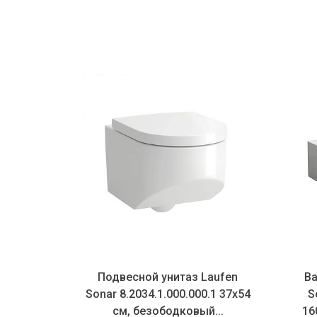
Подвесной унитаз Laufen
Ва
Sonar 8.2034.1.000.000.1 37х54
S
см, безободковый...
16