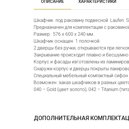
ОПИСАНИЕ
ХАРАКТЕРИСТИКИ
Шкафчик под раковину подвесной Laufen So
Предназначен для комплектации с раковино
Размер: 576 x 600 x 240 мм.
Шкафчик оснащен 1 полочкой.
2 дверцы без ручки, открываются при легком 
Закрывание происходит плавно и бесшумно з
Корпус и фасады изготовлены из ламиниров
Снаружи корпус и дверцы покрыты лакирова
Специальный мебельный компактный сифон
Возможен заказ шкафчиков в разных цвето
040 – Gold (цвет золото); 042 – Titanium (тит
ДОПОЛНИТЕЛЬНАЯ КОМПЛЕКТА