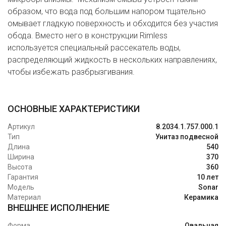
образом, что вода под большим напором тщательно
омывает гладкую поверхность и обходится без участия
обода. Вместо него в конструкции Rimlеss
используется специальный рассекатель воды,
распределяющий жидкость в нескольких направлениях,
чтобы избежать разбрызгивания.
ОСНОВНЫЕ ХАРАКТЕРИСТИКИ
Артикул
8.2034.1.757.000.1
Тип
Унитаз подвесной
Длина
540
Ширина
370
Высота
360
Гарантия
10 лет
Модель
Sonar
Материал
Керамика
ВНЕШНЕЕ ИСПОЛНЕНИЕ
Форма
Овальная