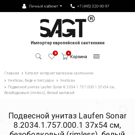
Личный кабинет
+7 (495) 320-90-97
Импортер европейской сантехники
0
0
Корзина
Главная
Каталог интернет-магазина сантехники
Унитазы, биде и писсуары
Унитазы
Подвесной унитаз Laufen Sonar 8.2034.1.757.000.1 37х54 см,
безободковый (rimless), белый матовый
Подвесной унитаз Laufen Sonar
8.2034.1.757.000.1 37х54 см,
безободковый (rimless), белый