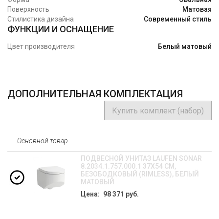
Поверхность
Матовая
Стилистика дизайна
Современный стиль
ФУНКЦИИ И ОСНАЩЕНИЕ
Цвет производителя
Белый матовый
ДОПОЛНИТЕЛЬНАЯ КОМПЛЕКТАЦИЯ
Купить комплект (набор)
Основной товар
ПОДВЕСНОЙ УНИТАЗ LAUFEN SONAR
8.2034.1.757.000.1 37Х54 СМ,
БЕЗОБОДКОВЫЙ (RIMLESS), БЕЛЫЙ
МАТОВЫЙ
Цена: 98 371 руб.