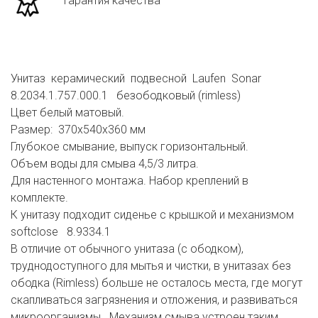
Гарантия качества
Унитаз керамический подвесной Laufen Sonar
8.2034.1.757.000.1 безободковый (rimless)
Цвет белый матовый.
Размер: 370х540х360 мм
Глубокое смывание, выпуск горизонтальный.
Объем воды для смыва 4,5/3 литра.
Для настенного монтажа. Набор креплений в
комплекте.
К унитазу подходит сиденье с крышкой и механизмом
softclose 8.9334.1
В отличие от обычного унитаза (с ободком),
труднодоступного для мытья и чистки, в унитазах без
ободка (Rimless) больше не осталось места, где могут
скапливаться загрязнения и отложения, и развиваться
микроорганизмы. Механизм смыва устроен таким