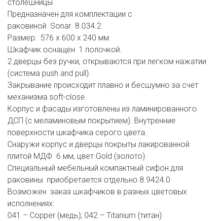
столешницы
Предназначен для комплектации с
раковиной Sonar 8.034.2
Размер: 576 x 600 x 240 мм.
Шкафчик оснащен 1 полочкой.
2 дверцы без ручки, открываются при легком нажатии
(система push and pull).
Закрывание происходит плавно и бесшумно за счет
механизма soft-close.
Корпус и фасады изготовлены из ламинированного
ДСП (с меламиновым покрытием). Внутренние
поверхности шкафчика серого цвета.
Снаружи корпус и дверцы покрыты лакированной
плитой МДФ 6 мм, цвет Gold (золото).
Специальный мебельный компактный сифон для
раковины приобретается отдельно 8.9424.0
Возможен заказ шкафчиков в разных цветовых
исполнениях:
041 – Copper (медь); 042 – Titanium (титан)