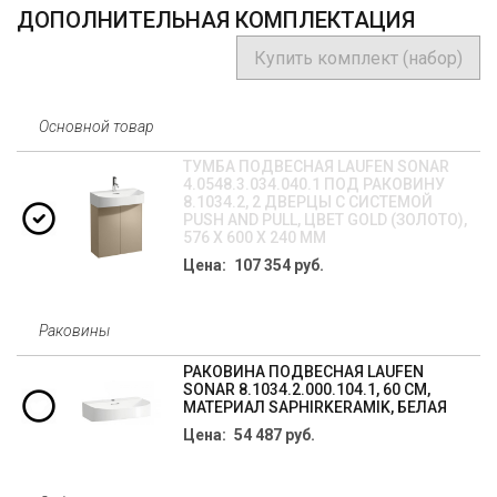
ДОПОЛНИТЕЛЬНАЯ КОМПЛЕКТАЦИЯ
Купить комплект (набор)
Основной товар
ТУМБА ПОДВЕСНАЯ LAUFEN SONAR
4.0548.3.034.040.1 ПОД РАКОВИНУ
8.1034.2, 2 ДВЕРЦЫ С СИСТЕМОЙ
PUSH AND PULL, ЦВЕТ GOLD (ЗОЛОТО),
576 X 600 X 240 ММ
Цена: 107 354 руб.
Раковины
РАКОВИНА ПОДВЕСНАЯ LAUFEN
SONAR 8.1034.2.000.104.1, 60 СМ,
МАТЕРИАЛ SAPHIRKERAMIK, БЕЛАЯ
Цена: 54 487 руб.