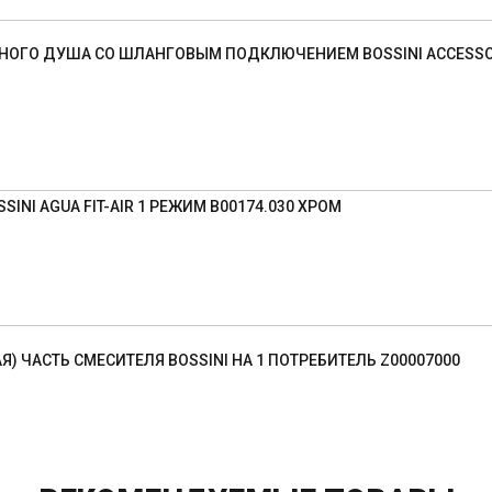
НОГО ДУША CО ШЛАНГОВЫМ ПОДКЛЮЧЕНИЕМ BOSSINI ACCESSOR
INI AGUA FIT-AIR 1 РЕЖИМ B00174.030 ХРОМ
Я) ЧАСТЬ СМЕСИТЕЛЯ BOSSINI НА 1 ПОТРЕБИТЕЛЬ Z00007000