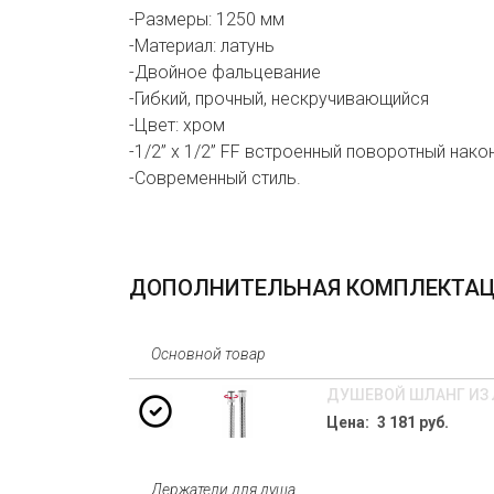
-Размеры: 1250 мм
-Материал: латунь
-Двойное фальцевание
-Гибкий, прочный, нескручивающийся
-Цвет: хром
-1/2” x 1/2” FF встроенный поворотный нако
-Современный стиль.
ДОПОЛНИТЕЛЬНАЯ КОМПЛЕКТА
Основной товар
ДУШЕВОЙ ШЛАНГ ИЗ ЛА
Цена: 3 181 руб.
Держатели для душа