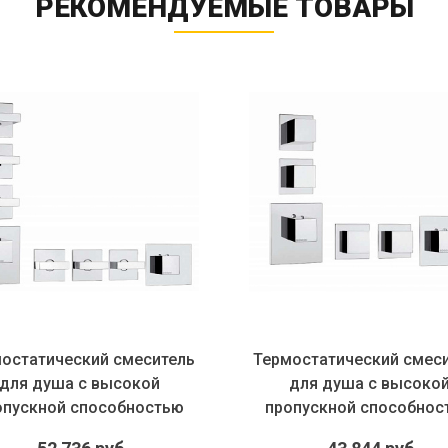
РЕКОМЕНДУЕМЫЕ ТОВАРЫ
остатический смеситель
Термостатический смес
для душа с высокой
для душа с высоко
опускной способностью
пропускной способнос
Bossini...
Bossini...