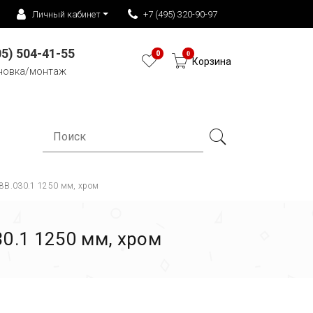
Личный кабинет
+7 (495) 320-90-97
05) 504-41-55
0
0
Корзина
новка/монтаж
8B.030.1 1250 мм, хром
0.1 1250 мм, хром