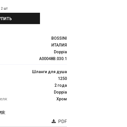
:
2 шт
УПИТЬ
BOSSINI
ИТАЛИЯ
Doppia
A00048B.030.1
Шланги для душа
1250
2 года
Doppia
еля:
Хром
Я:
PDF