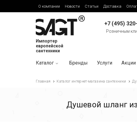
О компании
Новости
Статьи
Доставка
Опла
+7 (495) 320
Розничным кл
Импортер
европейской
сантехники
Каталог
Бренды
Услуги
Акции
Главная
Каталог интернет-магазина сантехники
Ду
Душевой шланг из