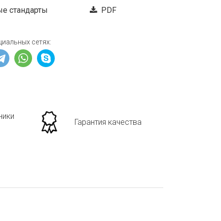
е стандарты
PDF
циальных сетях:
ники
Гарантия качества