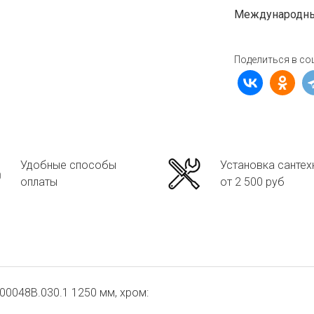
Международны
Поделиться в со
Удобные способы
Установка сантех
оплаты
от 2 500 руб
00048B.030.1 1250 мм, хром: