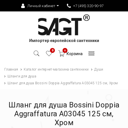
Личный кабинет
+7 (495) 320-90-97
Импортер европейской сантехники
0
0
Корзина
Главная
Каталог интернет-магазина сантехники
Души
Шланги для душа
Шланг для душа Bossini Doppia Aggraffatura A03045 125 см, Хром
Шланг для душа Bossini Doppia
Aggraffatura A03045 125 см,
Хром