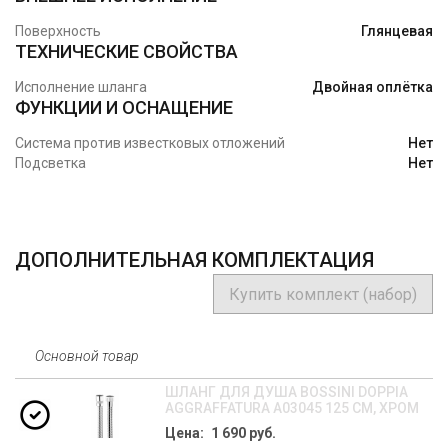
Поверхность
Глянцевая
ТЕХНИЧЕСКИЕ СВОЙСТВА
Исполнение шланга
Двойная оплётка
ФУНКЦИИ И ОСНАЩЕНИЕ
Система против известковых отложений
Нет
Подсветка
Нет
ДОПОЛНИТЕЛЬНАЯ КОМПЛЕКТАЦИЯ
Купить комплект (набор)
Основной товар
ШЛАНГ ДЛЯ ДУША BOSSINI DOPPIA
AGGRAFFATURA A03045 125 СМ, ХРОМ
Цена: 1 690 руб.