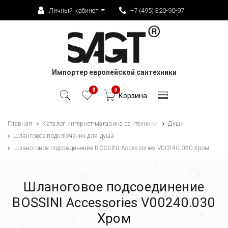
Личный кабинет
+7 (495) 320-90-97
Импортер европейской сантехники
0
0
Корзина
Главная
Каталог интернет-магазина сантехники
Души
Шланговое подключение для душа
Шланоговое подсоединение BOSSINI Accessories V00240.030 Хром
Шланоговое подсоединение
BOSSINI Accessories V00240.030
Хром