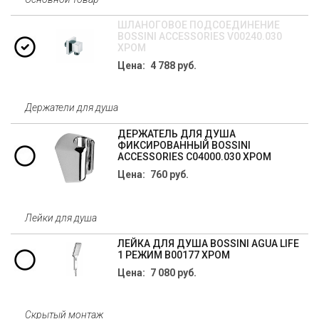
ШЛАНОГОВОЕ ПОДСОЕДИНЕНИЕ
BOSSINI ACCESSORIES V00240.030
ХРОМ
Цена: 4 788 руб.
Держатели для душа
ДЕРЖАТЕЛЬ ДЛЯ ДУША
ФИКСИРОВАННЫЙ BOSSINI
ACCESSORIES C04000.030 ХРОМ
Цена: 760 руб.
Лейки для душа
ЛЕЙКА ДЛЯ ДУША BOSSINI AGUA LIFE
1 РЕЖИМ B00177 ХРОМ
Цена: 7 080 руб.
Скрытый монтаж