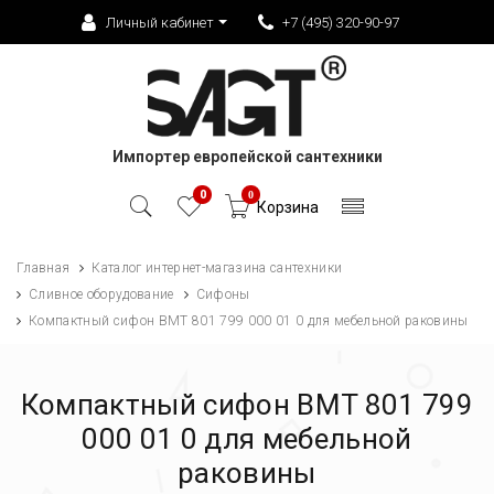
Личный кабинет
+7 (495) 320-90-97
Импортер европейской сантехники
0
0
Корзина
Главная
Каталог интернет-магазина сантехники
Сливное оборудование
Сифоны
Компактный сифон BMT 801 799 000 01 0 для мебельной раковины
Компактный сифон BMT 801 799
000 01 0 для мебельной
раковины