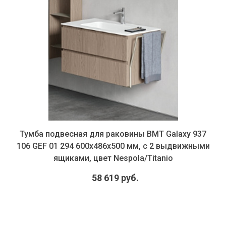
Тумба подвесная для раковины BMT Galaxy 937
106 GEF 01 294 600х486х500 мм, с 2 выдвижными
ящиками, цвет Nespola/Titanio
58 619 руб.