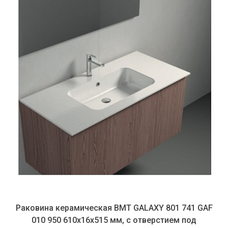
Раковина керамическая BMT GALAXY 801 741 GAF
010 950 610х16х515 мм, с отверстием под