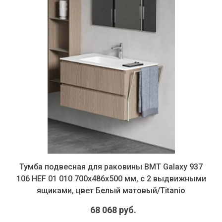
Тумба подвесная для раковины BMT Galaxy 937
106 HEF 01 010 700х486х500 мм, с 2 выдвижными
ящиками, цвет Белый матовый/Titanio
68 068 руб.