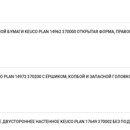
ОЙ БУМАГИ KEUCO PLAN 14962 370000 ОТКРЫТАЯ ФОРМА, ПРАВ
CO PLAN 14972 370200 С ЁРШИКОМ, КОЛБОЙ И ЗАПАСНОЙ ГОЛОВ
 ДВУСТОРОННЕЕ НАСТЕННОЕ KEUCO PLAN 17649 370002 БЕЗ ПО