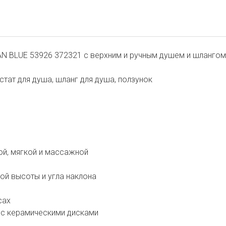
 BLUE 53926 372321 с верхним и ручным душем и шлангом,
остат для душа, шланг для душа, ползунок
ной, мягкой и массажной
кой высоты и угла наклона
сах
 с керамическими дисками