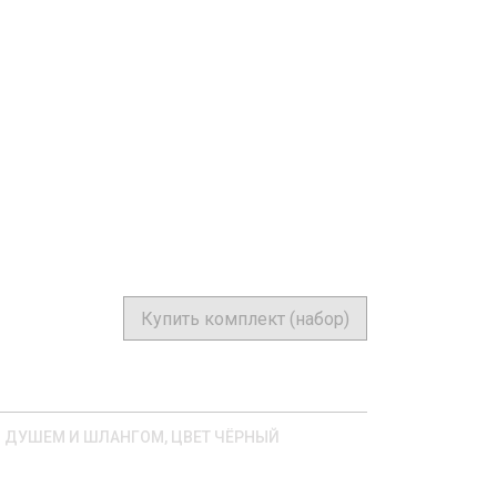
Купить комплект (набор)
ЫМ ДУШЕМ И ШЛАНГОМ, ЦВЕТ ЧЁРНЫЙ