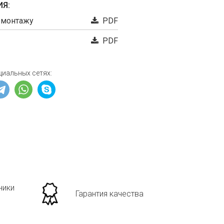
Я:
 монтажу
PDF
PDF
циальных сетях:
ники
Гарантия качества