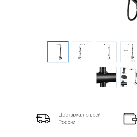
Доставка: по всей
России