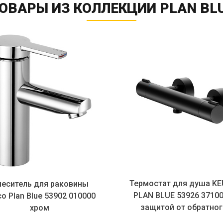
ОВАРЫ ИЗ КОЛЛЕКЦИИ PLAN BL
Термостат для душа KEUCO
Термостат 
PLAN BLUE 53926 371001 с
PLAN BLUE 
защитой от обратного
защитой 
потока...
по