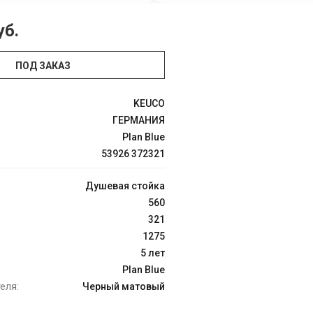
уб.
ПОД ЗАКАЗ
KEUCO
ГЕРМАНИЯ
Plan Blue
53926 372321
Душевая стойка
560
321
1275
5 лет
Plan Blue
еля:
Черный матовый