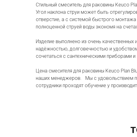
Стильный смеситель для раковины Keuco Pla
Угол наклона струи может быть отрегулиро
отверстие, а с системой быстрого монтажа
полноценной струей воды экономя на счета
Изделие выполнено из очень качественных 
надёжностью, долговечностью и удобством
сочетаться с сантехническими приборами и
Цена смесителя для раковины Keuco Plan Bl
наших менеджеров. Мы с удовольствием п
сотрудники проходят обучение у производите
Т