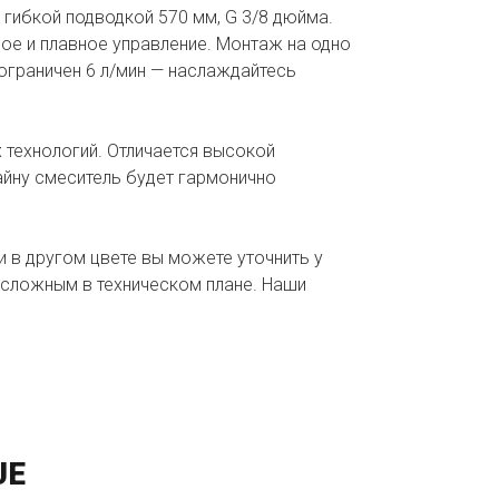
 гибкой подводкой 570 мм, G 3/8 дюйма.
ое и плавное управление. Монтаж на одно
ограничен 6 л/мин — наслаждайтесь
 технологий. Отличается высокой
йну смеситель будет гармонично
и в другом цвете вы можете уточнить у
сложным в техническом плане. Наши
UE