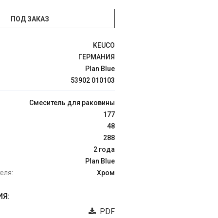
ПОД ЗАКАЗ
KEUCO
ГЕРМАНИЯ
Plan Blue
53902 010103
Смеситель для раковины
177
48
288
2 года
Plan Blue
еля:
Хром
Я:
PDF