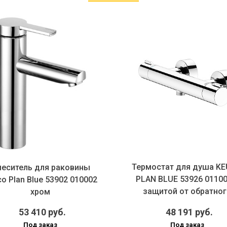
Термостат для душа K
еситель для раковины
PLAN BLUE 53926 01100
o Plan Blue 53902 010002
защитой от обратног
хром
потока...
53 410 руб.
48 191 руб.
Под заказ
Под заказ