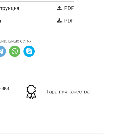
трукция
PDF
и
PDF
циальных сетях:
ники
Гарантия качества