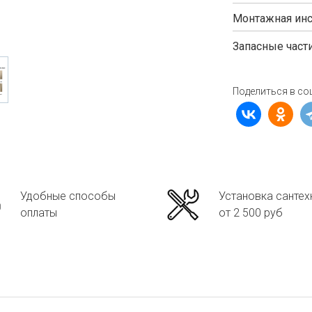
Монтажная инс
Запасные част
Поделиться в со
Удобные способы
Установка сантех
оплаты
от 2 500 руб