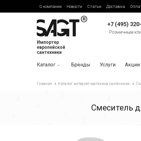
О компании
Новости
Статьи
Доставка
Опла
+7 (495) 320
Розничным кл
Импортер
европейской
сантехники
Каталог
Бренды
Услуги
Акции
Главная
Каталог интернет-магазина сантехники
См
Смеситель д