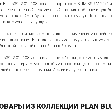
n Blue 53902 010103 оснащен аэратором SLIM SSR M 24x1 и
ван. Качественный керамический картридж обеспечит удобн
 установка займет буквально несколько минут. Поток воды 
х за коммунальные услуги.
и экологически чистых материалов, с применением новейших
 использования. Благодаря продуманному и стильному диза
 бытовой техникой в вашей ванной комнате.
ue 53902 010103 указана для цвета "хром", стоимость модел
роконсультируем Вас по любым вопросам, даже по самым 
лей сантехники в Германии, Италии и других странах.
ОВАРЫ ИЗ КОЛЛЕКЦИИ PLAN BL