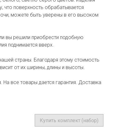
у, что поверхность обрабатывается
 ночи, можете быть уверены в его высоком
сли вы решили приобрести подобную
лия поднимается вверх.
нашей страны. Благодаря этому стоимость
висит от их ширины, длины и высоты.
 На все товары дается гарантия. Доставка
Купить комплект (набор)