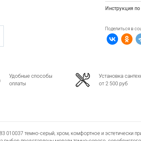
Инструкция по
Поделиться в со
Удобные способы
Установка сантех
оплаты
от 2 500 руб
3 010037 темно-серый, хром, комфортное и эстетически пр
На выбор представлены модели темно-серого, серебристого,