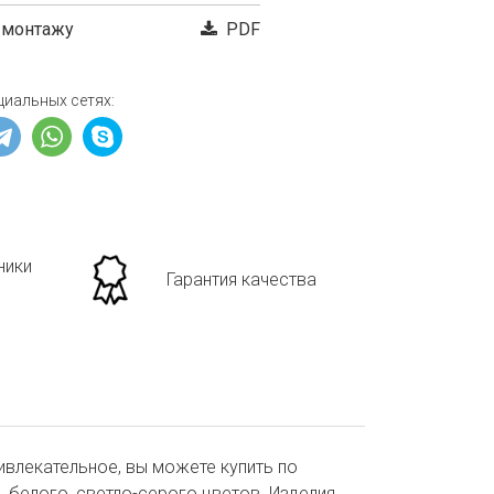
 монтажу
PDF
циальных сетях:
ники
Гарантия качества
ивлекательное, вы можете купить по
 белого, светло-серого цветов. Изделия