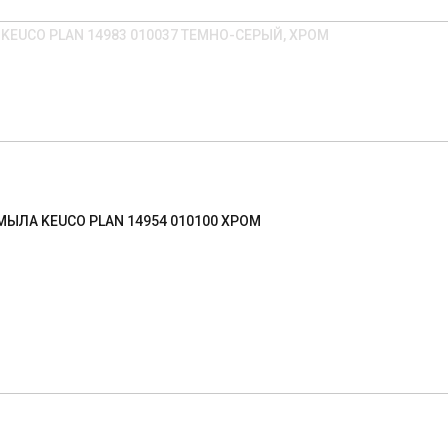
KEUCO PLAN 14983 010037 ТЕМНО-СЕРЫЙ, ХРОМ
ЫЛА KEUCO PLAN 14954 010100 ХРОМ