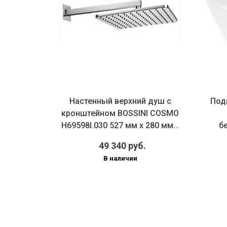
Настенный верхний душ с
Подв
кронштейном BOSSINI COSMO
H69598I.030 527 мм х 280 мм...
б
49 340 руб.
В наличии