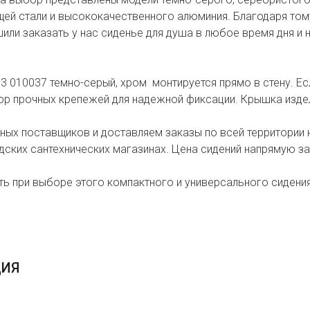
ей стали и высококачественного алюминия. Благодаря том
шили заказать у нас сиденье для душа в любое время дня и
83 010037 темно-серый, хром монтируется прямо в стену. Е
бор прочных крепежей для надежной фиксации. Крышка изде
ных поставщиков и доставляем заказы по всей территории 
дских сантехнических магазинах. Цена сидений напрямую за
ь при выборе этого компактного и универсального сидения.
ЦИЯ