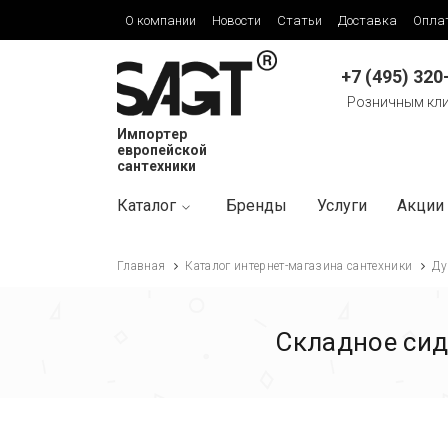
О компании
Новости
Статьи
Доставка
Опла
+7 (495) 320
Розничным кл
Импортер
европейской
сантехники
Каталог
Бренды
Услуги
Акции
Главная
Каталог интернет-магазина сантехники
Ду
Складное сид