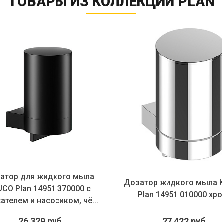
ТОВАРЫ ИЗ КОЛЛЕКЦИИ PLAN
атор для жидкого мыла
Дозатор жидкого мыла 
CO Plan 14951 370000 с
Plan 14951 010000 хр
ателем и насосиком, чё...
26 329 руб.
27 422 руб.