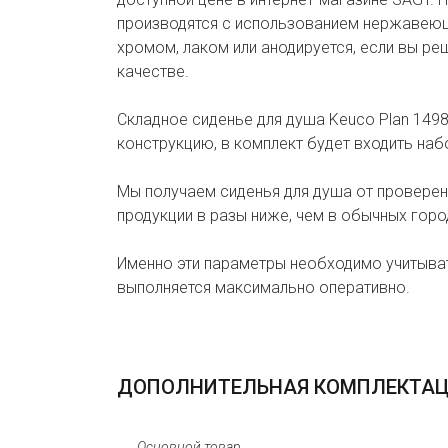
производятся с использованием нержавеющ
хромом, лаком или анодируется, если вы ре
качестве.
Складное сиденье для душа Keuco Plan 149
конструкцию, в комплект будет входить на
Мы получаем сиденья для душа от проверен
продукции в разы ниже, чем в обычных горо
Именно эти параметры необходимо учитыват
выполняется максимально оперативно.
ДОПОЛНИТЕЛЬНАЯ КОМПЛЕКТА
Основной товар