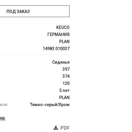
ПОД ЗАКАЗ
KEUCO
ГЕРМАНИЯ
PLAN
14983 010037
Сиденья
397
374
120
5 лет
PLAN
еля:
Темно-серый/Хром
Я:
PDF