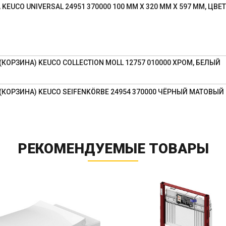
EUCO UNIVERSAL 24951 370000 100 ММ Х 320 ММ Х 597 ММ, ЦВ
КОРЗИНА) KEUCO COLLECTION MOLL 12757 010000 ХРОМ, БЕЛЫЙ
КОРЗИНА) KEUCO SEIFENKÖRBE 24954 370000 ЧЁРНЫЙ МАТОВЫЙ
РЕКОМЕНДУЕМЫЕ ТОВАРЫ