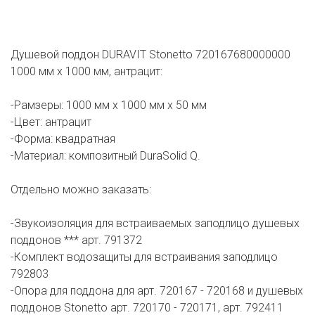
Душевой поддон DURAVIT Stonetto 720167680000000
1000 мм х 1000 мм, антрацит:
-Рамзеры: 1000 мм х 1000 мм х 50 мм
-Цвет: антрацит
-Форма: квадратная
-Материал: композитный DuraSolid Q.
Отдельно можно заказать:
-Звукоизоляция для встраиваемых заподлицо душевых
поддонов *** арт. 791372
-Комплект водозащиты для встраивания заподлицо
792803
-Опора для поддона для арт. 720167 - 720168 и душевых
поддонов Stonetto арт. 720170 - 720171, арт. 792411