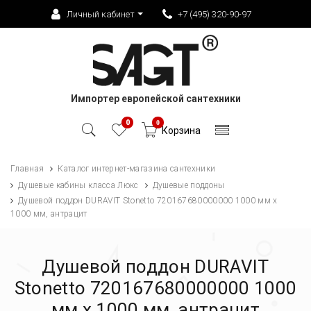
Личный кабинет
+7 (495) 320-90-97
Импортер европейской сантехники
0
0
Корзина
Главная
Каталог интернет-магазина сантехники
Душевые кабины класса Люкс
Душевые поддоны
Душевой поддон DURAVIT Stonetto 720167680000000 1000 мм х
1000 мм, антрацит
Душевой поддон DURAVIT
Stonetto 720167680000000 1000
мм х 1000 мм, антрацит