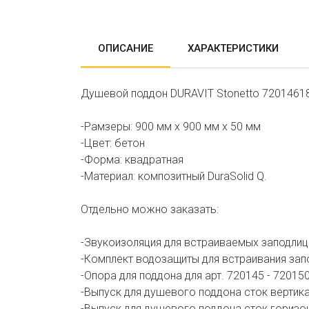
ОПИСАНИЕ
ХАРАКТЕРИСТИКИ
Душевой поддон DURAVIT Stonetto 72014618
-Рамзеры: 900 мм х 900 мм х 50 мм
-Цвет: бетон
-Форма: квадратная
-Материал: композитный DuraSolid Q.
Отдельно можно заказать:
-Звукоизоляция для встраиваемых заподлиц
-Комплект водозащиты для встраивания зап
-Опора для поддона для арт. 720145 - 720150
-Выпуск для душевого поддона сток вертика
-Выпуск для душевого поддона сток горизон