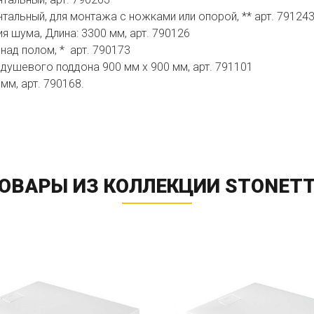
тальный, для монтажа с ножками или опорой, ** арт. 79124
 шума, Длина: 3300 мм, арт. 790126
над полом, * арт. 790173
 душевого поддона 900 мм х 900 мм, арт. 791101
мм, арт. 790168.
ОВАРЫ ИЗ КОЛЛЕКЦИИ STONET