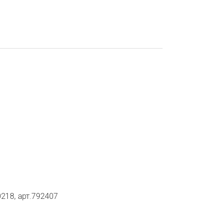
0218, арт.792407