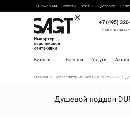
О компании
Новости
Статьи
Доставка
Опла
+7 (495) 320
Розничным кл
Импортер
европейской
сантехники
Каталог
Бренды
Услуги
Акции
Главная
Каталог интернет-магазина сантехники
Ду
Душевой поддон DUR