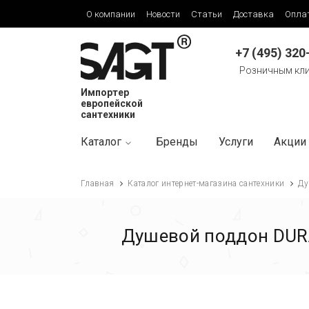
О компании
Новости
Статьи
Доставка
Опла
+7 (495) 320
Розничным кл
Импортер
европейской
сантехники
Каталог
Бренды
Услуги
Акции
Главная
Каталог интернет-магазина сантехники
Ду
Душевой поддон DURA