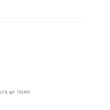
218, арт. 792409
3