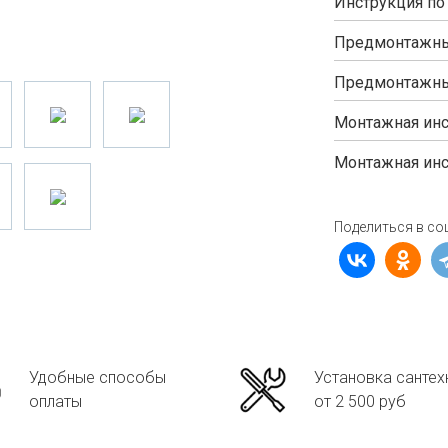
Инструкция по
Предмонтажны
Предмонтажны
Монтажная инс
Монтажная инс
Поделиться в со
Удобные способы
Установка сантех
оплаты
от 2 500 руб