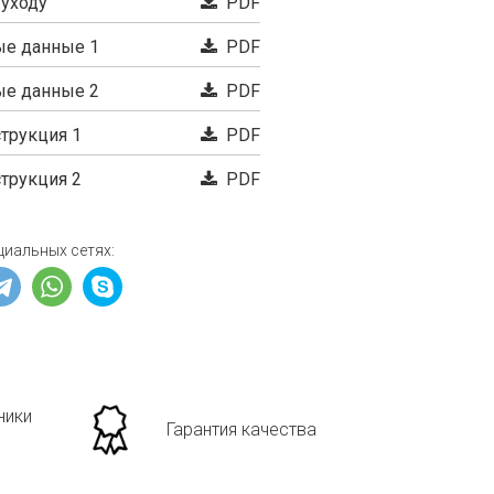
 уходу
PDF
е данные 1
PDF
е данные 2
PDF
трукция 1
PDF
трукция 2
PDF
циальных сетях:
ники
Гарантия качества