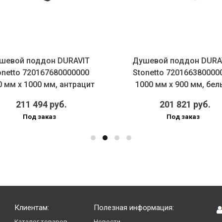
шевой поддон DURAVIT
Душевой поддон DURA
onetto 720167680000000
Stonetto 720166380000
0 мм х 1000 мм, антрацит
1000 мм х 900 мм, бе
211 494 руб.
201 821 руб.
Под заказ
Под заказ
Клиентам:
Полезная информация:
Каталог товаров
Новости