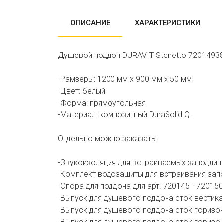
ОПИСАНИЕ
ХАРАКТЕРИСТИКИ
Душевой поддон DURAVIT Stonetto 72014938
-Рамзеры: 1200 мм х 900 мм х 50 мм
-Цвет: белый
-Форма: прямоугольная
-Материал: композитный DuraSolid Q.
Отдельно можно заказать:
-Звукоизоляция для встраиваемых заподлиц
-Комплект водозащиты для встраивания зап
-Опора для поддона для арт. 720145 - 720150
-Выпуск для душевого поддона сток вертика
-Выпуск для душевого поддона сток горизон
-Выпуск для душевого поддона сток горизон