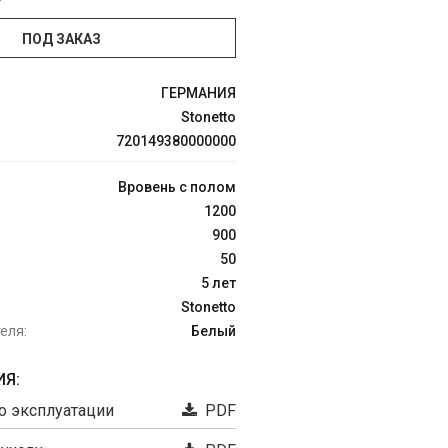
ПОД ЗАКАЗ
ГЕРМАНИЯ
Stonetto
720149380000000
Вровень с полом
1200
900
50
5 лет
Stonetto
еля:
Белый
Я:
о эксплуатации
PDF