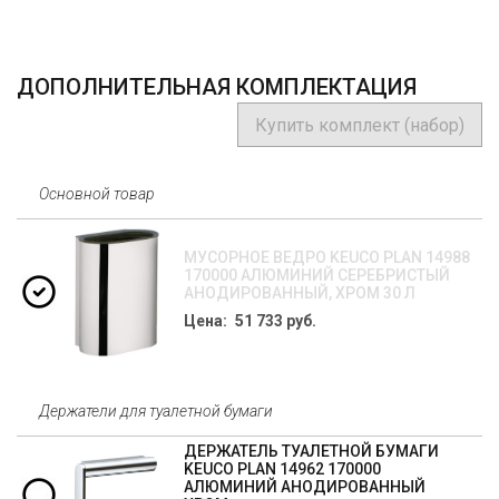
ДОПОЛНИТЕЛЬНАЯ КОМПЛЕКТАЦИЯ
Купить комплект (набор)
Основной товар
МУСОРНОЕ ВЕДРО KEUCO PLAN 14988
170000 АЛЮМИНИЙ СЕРЕБРИСТЫЙ
АНОДИРОВАННЫЙ, ХРОМ 30 Л
Цена: 51 733 руб.
Держатели для туалетной бумаги
ДЕРЖАТЕЛЬ ТУАЛЕТНОЙ БУМАГИ
KEUCO PLAN 14962 170000
АЛЮМИНИЙ АНОДИРОВАННЫЙ