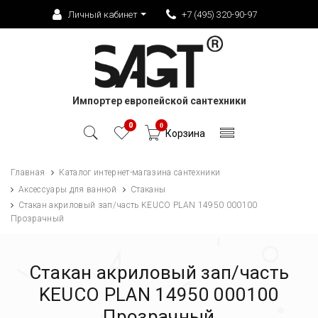
Личный кабинет
+7 (495) 320-90-97
Импортер европейской сантехники
0
0
Корзина
Главная
Каталог интернет-магазина сантехники
Аксессуары для ванной
Стаканы
Стакан акриловый зап/часть KEUCO PLAN 14950 000100
Прозрачный
Стакан акриловый зап/часть
KEUCO PLAN 14950 000100
Прозрачный