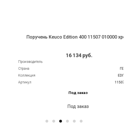
Поручень Keuco Edition 400 11507 010000 хром
16 134 руб.
Производитель
KEUCO
Страна
ГЕРМАНИЯ
Коллекция
EDITION 400
Артикул
11507 010000
Под заказ
Под заказ