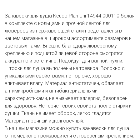
Занавески для душа Keuco Plan Uni 14944 000110 белая
в комплекте с кольцами и прочной лентой для
люверсов из нержавеющей стали представлены в
нашем магазине в широком ассортименте размеров и
цветовых гамм. Внешне благодаря люверсному
креплению и подшитой лицевой стороне смотрятся
аккуратно и эстетично. Подойдут для ванной, кухни.
Шторки для душа выполнены из тревира. Волокно с
уникальными свойствами: не горюче, хорошо
впитывает влагу. Материал антистатичен, обладает
антимикробными и антибактериальными
характеристиками, не вызывает аллергии, безопасен
для здоровья. Не теряет своих свойств после стирки и
сушки. Ткань не имеет сборок, легко гладится.
Материал прочный и долговечный.
В нашем магазине можно купить занавески для душа
от немецкого производителя с люверсным креплением.