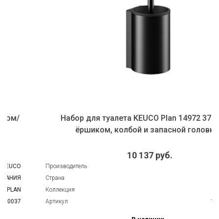
Набор для туалета KEUCO Plan 14972 370200 с
ёршиком, колбой и запасной головк...
10 137 руб.
Производитель
KEUCO
Страна
ГЕРМАНИЯ
Коллекция
PLAN
Артикул
14972 370200