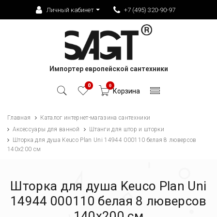
Личный кабинет
+7 (495) 320-90-97
Импортер европейской сантехники
0
0
Корзина
Главная
Каталог интернет-магазина сантехники
Аксессуары для ванной
Штанги для штор и шторки
Шторка для душа Keuco Plan Uni 14944 000110 белая 8 люверсов
140х200 см
Шторка для душа Keuco Plan Uni
14944 000110 белая 8 люверсов
140х200 см