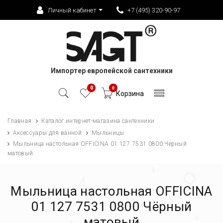
Личный кабинет
+7 (495) 320-90-97
Импортер европейской сантехники
0
0
Корзина
Главная
Каталог интернет-магазина сантехники
Аксессуары для ванной
Мыльницы
Мыльница настольная OFFICINA 01 127 7531 0800 Чёрный
матовый
Мыльница настольная OFFICINA
01 127 7531 0800 Чёрный
матовый