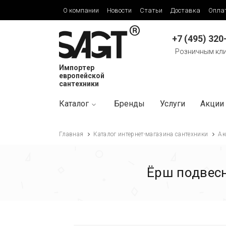
О компании
Новости
Статьи
Доставка
Опла
+7 (495) 320
Розничным кл
Импортер
европейской
сантехники
Каталог
Бренды
Услуги
Акции
Главная
Каталог интернет-магазина сантехники
Ак
Ёрш подвесн