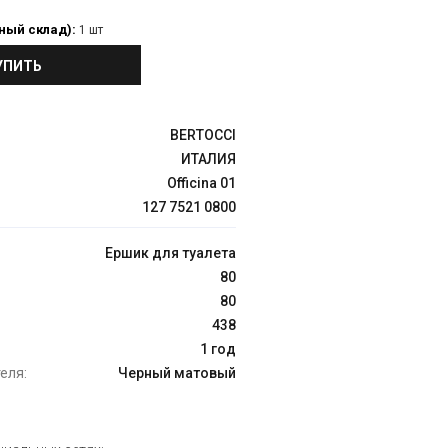
ный склад):
1 шт
УПИТЬ
BERTOCCI
ИТАЛИЯ
Officina 01
127 7521 0800
Ершик для туалета
80
80
438
1 год
еля:
Черный матовый