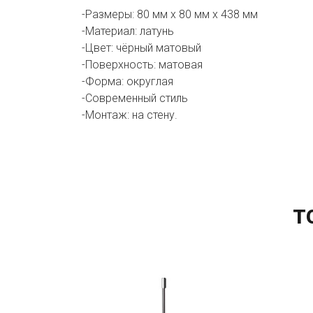
-Размеры: 80 мм х 80 мм х 438 мм
-Материал: латунь
-Цвет: чёрный матовый
-Поверхность: матовая
-Форма: округлая
-Современный стиль
-Монтаж: на стену.
Т