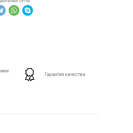
циальных сетях:
ники
Гарантия качества