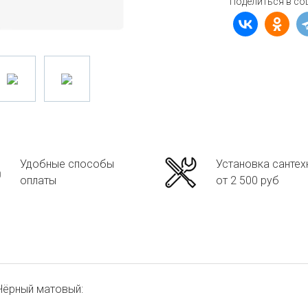
Поделиться в со
Удобные способы
Установка сантех
оплаты
от 2 500 руб
Чёрный матовый: