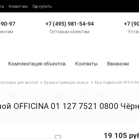
та
Клиентам
Где купить
-90-97
+7 (495) 981-54-94
+7 (9
иентам
Оптовым клиентам
Уста
Комплектация объектов
Контакты
Вакансии
сессуары для ванной
Ершики премиум класса
Ёрш подвесной OFFICIN
ой OFFICINA 01 127 7521 0800 Чё
19 105 ру