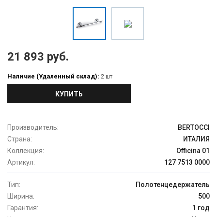
21 893 руб.
Наличие (Удаленный склад):
2 шт
КУПИТЬ
Производитель:
BERTOCCI
Страна:
ИТАЛИЯ
Коллекция:
Officina 01
Артикул:
127 7513 0000
Тип:
Полотенцедержатель
Ширина:
500
Гарантия:
1 год