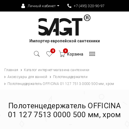
Личный кабинет
+7 (495) 320-90-97
Импортер европейской сантехники
0
0
Корзина
Главная
Каталог интернет-магазина сантехники
Аксессуары для ванной
Полотенцедержатели
Полотенцедержатель OFFICINA 01 127 7513 0000 500 мм, хром
Полотенцедержатель OFFICINA
01 127 7513 0000 500 мм, хром