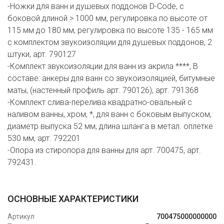
-Ножки для ванн и душевых поддонов D-Code, с
боковой длиной > 1000 мм, регулировка по высоте от
115 мм до 180 мм, регулировка по высоте 135 - 165 мм
с комплектом звукоизоляции для душевых поддонов, 2
штуки, арт. 790127
-Комплект звукоизоляции для ванн из акрила ****, В
составе: анкеры для ванн со звукоизоляцией, битумные
маты, (настенный профиль арт. 790126), арт. 791368
-Комплект слива-перелива квадратно-овальный с
наливом ванны, хром, *, для ванн с боковым выпуском,
диаметр выпуска 52 мм, длина шланга в метал. оплетке
530 мм, арт. 792201
-Опора из стиропора для ванны для арт. 700475, арт.
792431.
ОСНОВНЫЕ ХАРАКТЕРИСТИКИ
Артикул
700475000000000