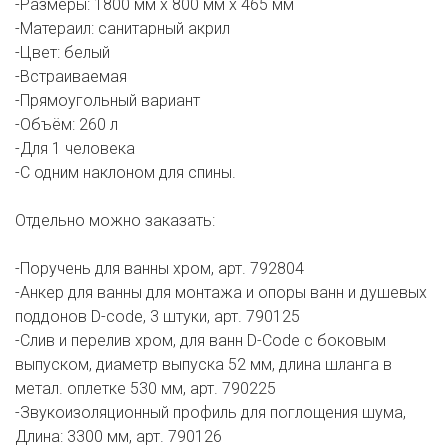
-Размеры: 1800 мм х 800 мм х 465 мм
-Матераил: санитарный акрил
-Цвет: белый
-Встраиваемая
-Прямоугольный вариант
-Объём: 260 л
-Для 1 человека
-С одним наклоном для спины.
Отдельно можно заказать:
-Поручень для ванны хром, арт. 792804
-Анкер для ванны для монтажа и опоры ванн и душевых
поддонов D-code, 3 штуки, арт. 790125
-Слив и перелив хром, для ванн D-Code с боковым
выпуском, диаметр выпуска 52 мм, длина шланга в
метал. оплетке 530 мм, арт. 790225
-Звукоизоляционный профиль для поглощения шума,
Длина: 3300 мм, арт. 790126