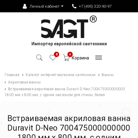
Личный кабинет
+7 (495) 320-90-97
Импортер европейской сантехники
0
0
Корзина
Главная
Каталог интернет-магазина сантехники
Ванны
Акриловые ванны
Встраиваемая акриловая ванна Duravit D-Neo 700475000000000
1800 мм х 800 мм, c одним наклоном для спины, белая
Встраиваемая акриловая ванна
Duravit D-Neo 700475000000000
1800 мм х 800 мм, c одним