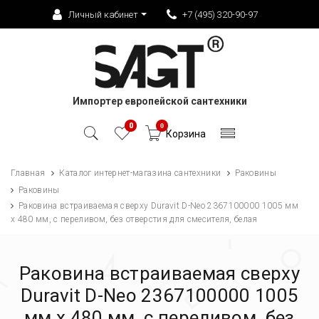
Личный кабинет
+7 (495) 320-90-97
Импортер европейской сантехники
0
0
Корзина
Главная
Каталог интернет-магазина сантехники
Раковины
Раковины
Раковина встраиваемая сверху Duravit D-Neo 2367100000 1005 мм
х 480 мм, с переливом, без отверстия для смесителя, белая
Раковина встраиваемая сверху
Duravit D-Neo 2367100000 1005
мм х 480 мм, с переливом, без