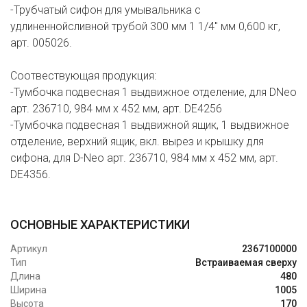
-Трубчатый сифон для умывальника с
удлиненнойсливной трубой 300 мм 1 1/4" мм 0,600 кг,
арт. 005026.
Соотвествующая продукция:
-Тумбочка подвесная 1 выдвижное отделение, для DNeo
арт. 236710, 984 мм x 452 мм, арт. DE4256
-Тумбочка подвесная 1 выдвижной ящик, 1 выдвижное
отделение, верхний ящик, вкл. вырез и крышку для
сифона, для D-Neo арт. 236710, 984 мм x 452 мм, арт.
DE4356.
ОСНОВНЫЕ ХАРАКТЕРИСТИКИ
Артикул
2367100000
Тип
Встраиваемая сверху
Длина
480
Ширина
1005
Высота
170