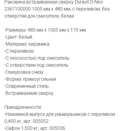
Раковина встраиваемая сверху Duravit D-Neo
2367100000 1005 мм х 480 мм, с переливом, без
отверстия для смесителя, белая:
-Размеры: 480 мм х 1005 мм х 170 мм
-Цвет: белый
-Материал: керамика
-С переливом
-С плоскостью под смеситель
-С отверстием под смеситель
-Глазуровка снизу
-Форма: прямоугольная
-Современный стиль
-Встраиваемая сверху.
Принадлежности:
-Нажимной выпуск для умывальников с переливом
0,400 кг, арт. 005052
-Сифон 1,500 кг, арт. 005036