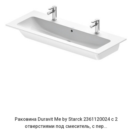
Раковина Duravit Me by Starck 2361120024 с 2
отверстиями под смеситель, с пер...