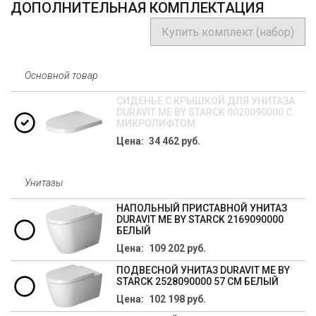
ДОПОЛНИТЕЛЬНАЯ КОМПЛЕКТАЦИЯ
Купить комплект (набор)
Основной товар
СИДЕНЬЕ C КРЫШКОЙ ДЛЯ УНИТАЗА
DURAVIT ME BY STARCK 0020090000 С
МИКРОЛИФТОМ
Цена: 34 462 руб.
Унитазы
НАПОЛЬНЫЙ ПРИСТАВНОЙ УНИТАЗ
DURAVIT ME BY STARCK 2169090000
БЕЛЫЙ
Цена: 109 202 руб.
ПОДВЕСНОЙ УНИТАЗ DURAVIT ME BY
STARCK 2528090000 57 СМ БЕЛЫЙ
Цена: 102 198 руб.