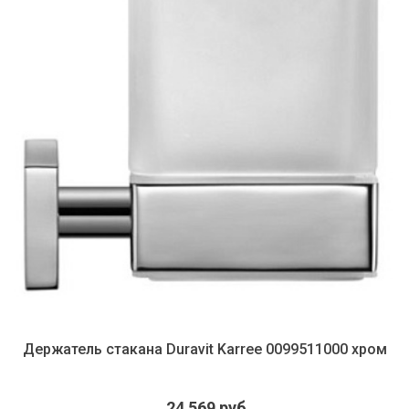
Держатель стакана Duravit Karree 0099511000 хром
24 569 руб.