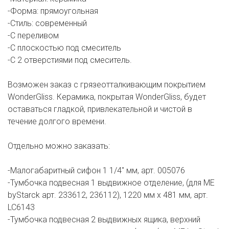
-Форма: прямоугольная
-Стиль: современный
-С переливом
-С плоскостью под смеситель
-С 2 отверстиями под смеситель.
Возможен заказ с грязеотталкивающим покрытием
WonderGliss. Керамика, покрытая WonderGliss, будет
оставаться гладкой, привлекательной и чистой в
течение долгого времени.
Отдельно можно заказать:
-Малогабаритный сифон 1 1/4" мм, арт. 005076
-Тумбочка подвесная 1 выдвижное отделение, (для ME
byStarck арт. 233612, 236112), 1220 мм x 481 мм, арт.
LC6143
-Тумбочка подвесная 2 выдвижных ящика, верхний