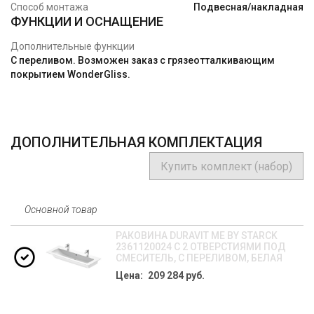
Способ монтажа
Подвесная/накладная
ФУНКЦИИ И ОСНАЩЕНИЕ
Дополнительные функции
С переливом. Возможен заказ с грязеотталкивающим
покрытием WonderGliss.
ДОПОЛНИТЕЛЬНАЯ КОМПЛЕКТАЦИЯ
Купить комплект (набор)
Основной товар
РАКОВИНА DURAVIT ME BY STARCK
2361120024 С 2 ОТВЕРСТИЯМИ ПОД
СМЕСИТЕЛЬ, С ПЕРЕЛИВОМ, БЕЛАЯ
Цена: 209 284 руб.