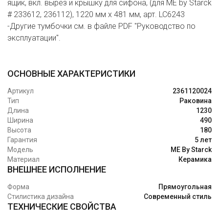
ящик, вкл. вырез и крышку для сифона, (для ME by Starck
# 233612, 236112), 1220 мм x 481 мм, арт. LC6243
-Другие тумбочки см. в файле PDF "Руководство по
эксплуатации".
ОСНОВНЫЕ ХАРАКТЕРИСТИКИ
Артикул
2361120024
Тип
Раковина
Длина
1230
Ширина
490
Высота
180
Гарантия
5 лет
Модель
ME By Starck
Материал
Керамика
ВНЕШНЕЕ ИСПОЛНЕНИЕ
Форма
Прямоугольная
Стилистика дизайна
Современный стиль
ТЕХНИЧЕСКИЕ СВОЙСТВА