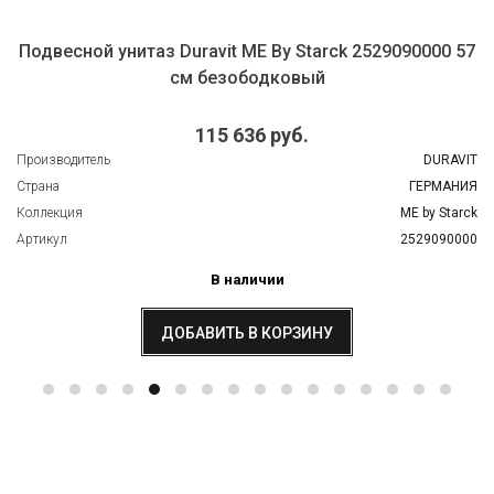
Подвесной унитаз Duravit ME By Starck 2529090000 57
см безободковый
115 636 руб.
Производитель
DURAVIT
Страна
ГЕРМАНИЯ
Коллекция
ME by Starck
Артикул
2529090000
В наличии
ДОБАВИТЬ В КОРЗИНУ