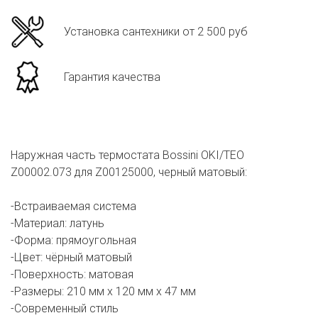
Установка сантехники от 2 500 руб
Гарантия качества
Наружная часть термостата Bossini OKI/TEO
Z00002.073 для Z00125000, черный матовый:
-Встраиваемая система
-Материал: латунь
-Форма: прямоугольная
-Цвет: чёрный матовый
-Поверхность: матовая
-Размеры: 210 мм х 120 мм х 47 мм
-Современный стиль