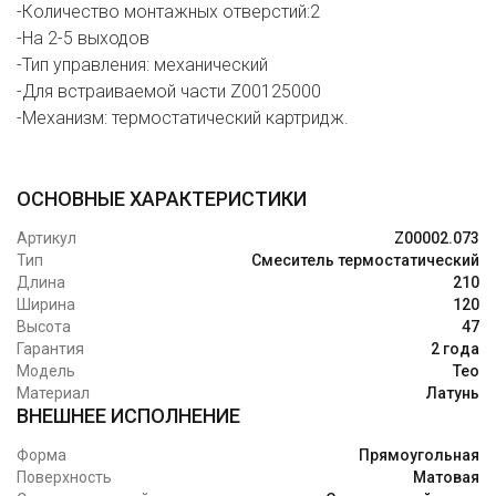
-Количество монтажных отверстий:2
-На 2-5 выходов
-Тип управления: механический
-Для встраиваемой части Z00125000
-Механизм: термостатический картридж.
ОСНОВНЫЕ ХАРАКТЕРИСТИКИ
Артикул
Z00002.073
Тип
Смеситель термостатический
Длина
210
Ширина
120
Высота
47
Гарантия
2 года
Модель
Teo
Материал
Латунь
ВНЕШНЕЕ ИСПОЛНЕНИЕ
Форма
Прямоугольная
Поверхность
Матовая