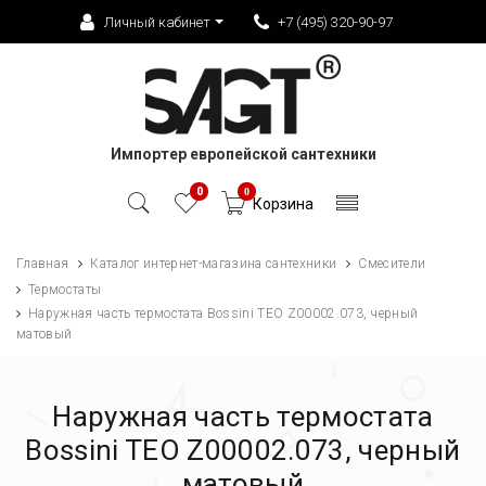
Личный кабинет
+7 (495) 320-90-97
Импортер европейской сантехники
0
0
Корзина
Главная
Каталог интернет-магазина сантехники
Смесители
Термостаты
Наружная часть термостата Bossini TEO Z00002.073, черный
матовый
Наружная часть термостата
Bossini TEO Z00002.073, черный
матовый