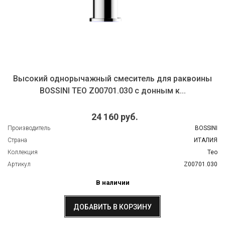
Высокий однорычажный смеситель для раквоины
BOSSINI TEO Z00701.030 c донным к...
24 160 руб.
Производитель
BOSSINI
Страна
ИТАЛИЯ
Коллекция
Teo
Артикул
Z00701.030
В наличии
ДОБАВИТЬ В КОРЗИНУ