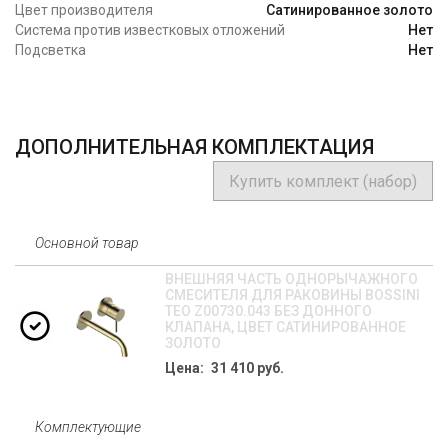
Цвет производителя
Сатинированное золото
Система против известковых отложений
Нет
Подсветка
Нет
ДОПОЛНИТЕЛЬНАЯ КОМПЛЕКТАЦИЯ
Купить комплект (набор)
Основной товар
ВНЕШНЯЯ ЧАСТЬ ОДНОРЫЧАЖНОГО
СМЕСИТЕЛЯ ДЛЯ РАКОВИНЫ BOSSINI
TEO Z00730.043 БЕЗ ДОННОГО
КЛАПАНА, ЦВЕТ САТИНИРОВАННОЕ
ЗОЛОТО
Цена: 31 410 руб.
Комплектующие