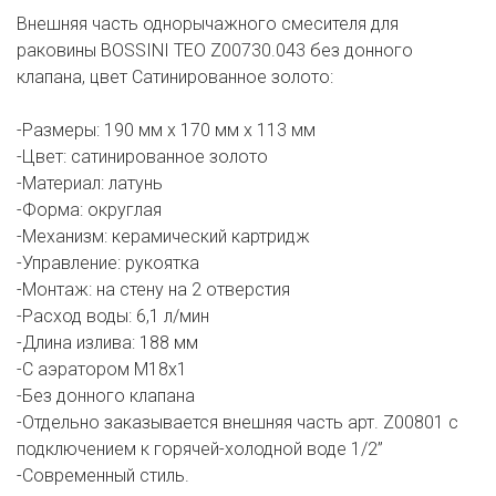
Внешняя часть однорычажного смесителя для
раковины BOSSINI TEO Z00730.043 без донного
клапана, цвет Сатинированное золото:
-Размеры: 190 мм х 170 мм х 113 мм
-Цвет: сатинированное золото
-Материал: латунь
-Форма: округлая
-Механизм: керамический картридж
-Управление: рукоятка
-Монтаж: на стену на 2 отверстия
-Расход воды: 6,1 л/мин
-Длина излива: 188 мм
-С аэратором M18x1
-Без донного клапана
-Отдельно заказывается внешняя часть арт. Z00801 с
подключением к горячей-холодной воде 1/2”
-Современный стиль.