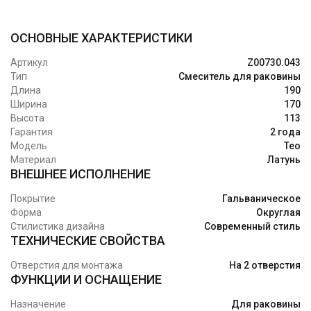
ОСНОВНЫЕ ХАРАКТЕРИСТИКИ
Артикул
Z00730.043
Тип
Смеситель для раковины
Длина
190
Ширина
170
Высота
113
Гарантия
2 года
Модель
Teo
Материал
Латунь
ВНЕШНЕЕ ИСПОЛНЕНИЕ
Покрытие
Гальваническое
Форма
Округлая
Стилистика дизайна
Современный стиль
ТЕХНИЧЕСКИЕ СВОЙСТВА
Отверстия для монтажа
На 2 отверстия
ФУНКЦИИ И ОСНАЩЕНИЕ
Назначение
Для раковины