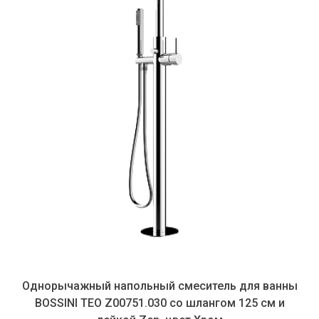
Однорычажный напольный смеситель для ванны
BOSSINI TEO Z00751.030 со шлангом 125 см и