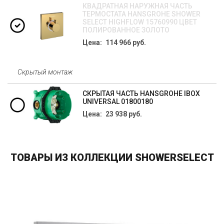
КВАДРАТНАЯ НАРУЖНАЯ ЧАСТЬ
ТЕРМОСТАТА HANSGROHE SHOWER
SELECT HIGHFLOW 15760990 ЦВЕТ
ПОЛИРОВАННОЕ ЗОЛОТО
Цена: 114 966 руб.
Скрытый монтаж
СКРЫТАЯ ЧАСТЬ HANSGROHE IBOX
UNIVERSAL 01800180
Цена: 23 938 руб.
ТОВАРЫ ИЗ КОЛЛЕКЦИИ SHOWERSELECT