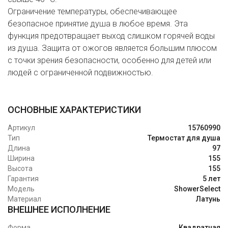
Ограничение температуры, обеспечивающее
безопасное принятие душа в любое время. Эта
функция предотвращает выход слишком горячей воды
из душа. Защита от ожогов является большим плюсом
с точки зрения безопасности, особенно для детей или
людей с ограниченной подвижностью.
ОСНОВНЫЕ ХАРАКТЕРИСТИКИ
Артикул
15760990
Тип
Термостат для душа
Длина
97
Ширина
155
Высота
155
Гарантия
5 лет
Модель
ShowerSelect
Материал
Латунь
ВНЕШНЕЕ ИСПОЛНЕНИЕ
Форма
Квадратная