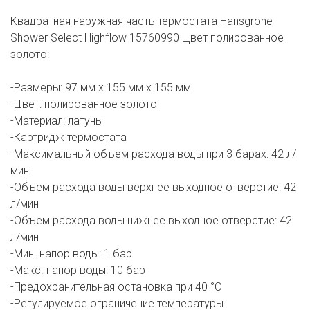
Квадратная наружная часть термостата Hansgrohe
Shower Select Highflow 15760990 Цвет полированное
золото:
-Размеры: 97 мм х 155 мм х 155 мм
-Цвет: полированное золото
-Материал: латунь
-Картридж термостата
-Максимальный объем расхода воды при 3 барах: 42 л/
мин
-Объем расхода воды верхнее выходное отверстие: 42
л/мин
-Объем расхода воды нижнее выходное отверстие: 42
л/мин
-Мин. напор воды: 1 бар
-Макс. напор воды: 10 бар
-Предохранительная остановка при 40 °C
-Регулируемое ограничение температуры