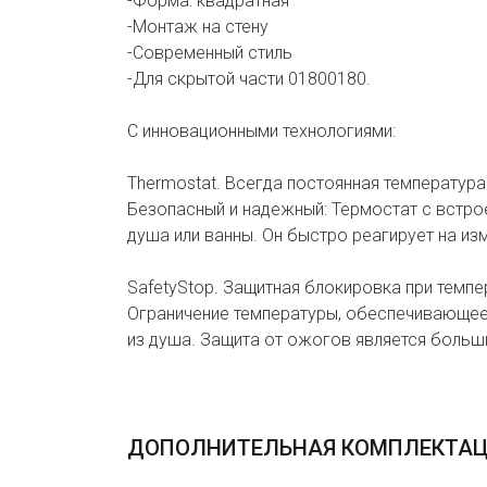
-Форма: квадратная
-Монтаж на стену
-Современный стиль
-Для скрытой части 01800180.
С инновационными технологиями:
Thermostat. Всегда постоянная температура
Безопасный и надежный: Термостат с встро
душа или ванны. Он быстро реагирует на из
SafetyStop. Защитная блокировка при темпе
Ограничение температуры, обеспечивающее
из душа. Защита от ожогов является больш
ДОПОЛНИТЕЛЬНАЯ КОМПЛЕКТА