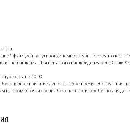
 воды.
енной функцией регулировки температуры постоянно контро
менение давления. Для приятного наслаждения водой в люб
ратуре свыше 40 °C.
 безопасное принятие душа в любое время. Эта функция п
им плюсом с точки зрения безопасности, особенно для дет
ЦИЯ