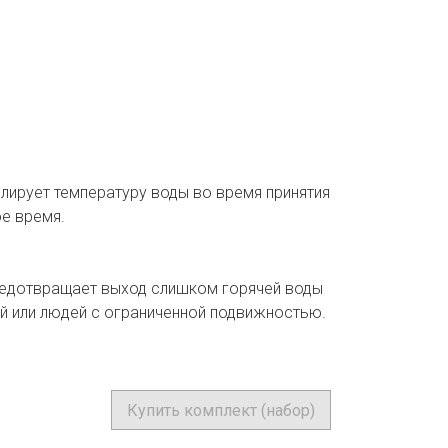
лирует температуру воды во время принятия
ое время.
редотвращает выход слишком горячей воды
ей или людей с ограниченной подвижностью.
Купить комплект (набор)