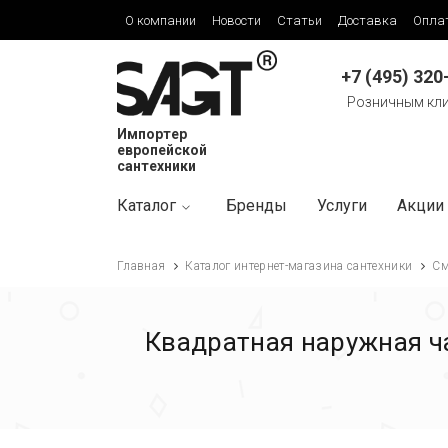
О компании
Новости
Статьи
Доставка
Опла
+7 (495) 320
Розничным кл
Импортер
европейской
сантехники
Каталог
Бренды
Услуги
Акции
Главная
Каталог интернет-магазина сантехники
См
Квадратная наружная ча