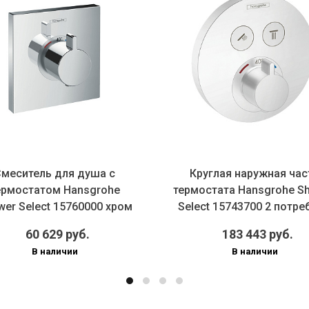
еситель для душа с
Круглая наружная част
мостатом Hansgrohe
термостата Hansgrohe Sho
r Select 15760000 хром
Select 15743700 2 потребит
60 629 руб.
183 443 руб.
В наличии
В наличии