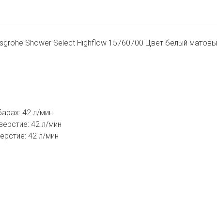
grohe Shower Select Highflow 15760700 Цвет белый матовы
арах: 42 л/мин
ерстие: 42 л/мин
рстие: 42 л/мин