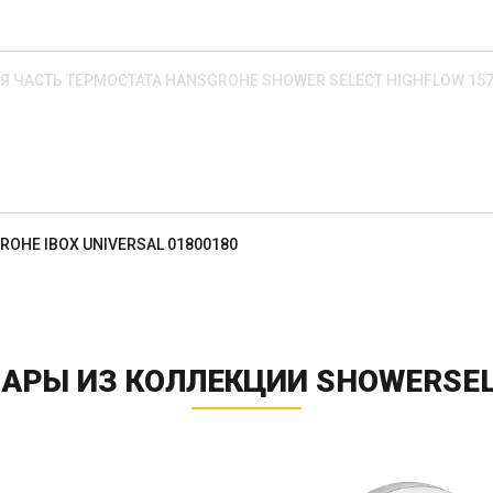
 ЧАСТЬ ТЕРМОСТАТА HANSGROHE SHOWER SELECT HIGHFLOW 15
OHE IBOX UNIVERSAL 01800180
АРЫ ИЗ КОЛЛЕКЦИИ SHOWERSE