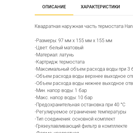
ОПИСАНИЕ
ХАРАКТЕРИСТИКИ
Квадратная наружная часть термостата Hans
-Размеры: 97 мм х 155 мм х 155 мм
-Цвет: белый матовый
-Материал: латунь
-Картридж термостата
-Максимальный объем расхода воды при 3 б
-Объем расхода воды верхнее выходное отв
-Объем расхода воды нижнее выходное отве
-Мин. напор воды: 1 бар
-Макс. напор воды: 10 бар
-Предохранительная остановка при 40 °C
-Регулируемое ограничение температуры
-Тип соединения: основной комплект
-Грязеулавливающий фильтр в компллекте