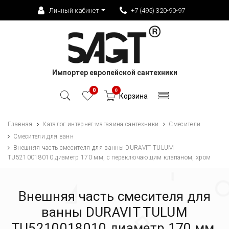
Личный кабинет
+7 (495) 320-90-97
Импортер европейской сантехники
0
0
Корзина
Главная
Каталог интернет-магазина сантехники
Смесители
Смесители для ванн
Внешняя часть смесителя для ванны DURAVIT TULUM
TU5210018010 диаметр 170 мм, с переключающим клапаном, хром
Внешняя часть смесителя для
ванны DURAVIT TULUM
TU5210018010 диаметр 170 мм,