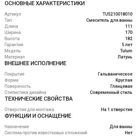
ОСНОВНЫЕ ХАРАКТЕРИСТИКИ
Артикул
TU5210018010
Тип
Смеситель для ванны
Длина
111
Ширина
170
Высота
182
Гарантия
5 лет
Модель
Tulum
Материал
Латунь
ВНЕШНЕЕ ИСПОЛНЕНИЕ
Покрытие
Гальваническое
Форма
Круглая
Поверхность
Глянцевая
Стилистика дизайна
Современный стиль
ТЕХНИЧЕСКИЕ СВОЙСТВА
Отверстия для монтажа
На 1 отверстие
ФУНКЦИИ И ОСНАЩЕНИЕ
Назначение
Для ванны
Система против известковых отложений
Нет