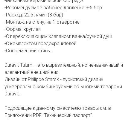
-Механизм: керамический картридж
-Рекомендуемое рабочее давление 3-5 бар
-Расход: 22,5 л/мин (3 бар)
-Монтаж: на стену, на 1 отверстие
-Форма: круглая
-С переключающим клапаном: ванна/ручной душ
-С комплектом предохранителей
-Современный стиль.
Duravit Tulum - это выразительный, но ненавязчивый и
элегантный внешний вид.
Дизайн от Philippe Starck - пуристский дизайн
универсально комбинируемый со многими товарами
Duravit.
Подходящие к данному смесителю товары см. в
Приложении PDF "Технический паспорт".