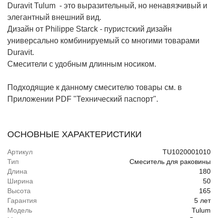
Duravit Tulum - это выразительный, но ненавязчивый и
элегантный внешний вид.
Дизайн от Philippe Starck - пуристский дизайн
универсально комбинируемый со многими товарами
Duravit.
Смесители с удобным длинным носиком.
Подходящие к данному смесителю товары см. в
Приложении PDF "Технический паспорт".
ОСНОВНЫЕ ХАРАКТЕРИСТИКИ
Артикул
TU1020001010
Тип
Смеситель для раковины
Длина
180
Ширина
50
Высота
165
Гарантия
5 лет
Модель
Tulum