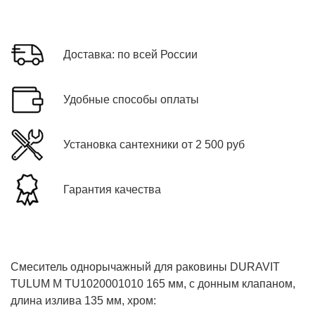
Доставка: по всей России
Удобные способы оплаты
Установка сантехники от 2 500 руб
Гарантия качества
Смеситель однорычажный для раковины DURAVIT
TULUM М TU1020001010 165 мм, с донным клапаном,
длина излива 135 мм, хром: