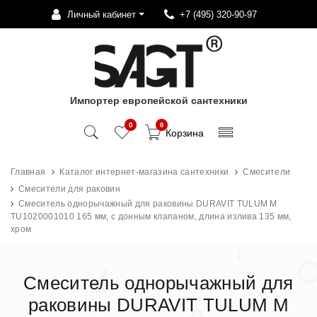
Личный кабинет
+7 (495) 320-90-97
Импортер европейской сантехники
0
0
Корзина
Главная
Каталог интернет-магазина сантехники
Смесители
Смесители для раковин
Смеситель однорычажный для раковины DURAVIT TULUM М
TU1020001010 165 мм, с донным клапаном, длина излива 135 мм,
хром
Смеситель однорычажный для
раковины DURAVIT TULUM М