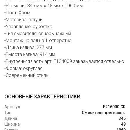
-Размеры: 345 мм х 48 мм х 1060 мм
-Цвет: Хром
-Материал: латунь
-Управление: рукоятка
-Тип смесителя: однорычажный
-Монтаж на пол на 1 отверстие
-Длина излива: 277 мм
-Высота излива: 914 мм
-Внутренняя часть арт. E134009 заказывается отдельно
-Форма: округлая
-Современный стиль.
ОСНОВНЫЕ ХАРАКТЕРИСТИКИ
Артикул
E216000.CR
Тип
Смеситель для ванны
Длина
345
Ширина
48