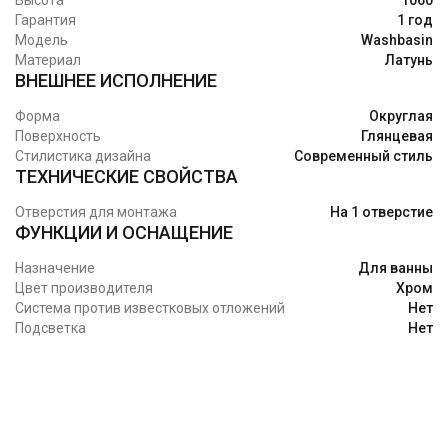
Высота
1060
Гарантия
1 год
Модель
Washbasin
Материал
Латунь
ВНЕШНЕЕ ИСПОЛНЕНИЕ
Форма
Округлая
Поверхность
Глянцевая
Стилистика дизайна
Современный стиль
ТЕХНИЧЕСКИЕ СВОЙСТВА
Отверстия для монтажа
На 1 отверстие
ФУНКЦИИ И ОСНАЩЕНИЕ
Назначение
Для ванны
Цвет производителя
Хром
Система против известковых отложений
Нет
Подсветка
Нет