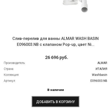
Слив-перелив для ванны ALMAR WASH BASIN
E096003.NB с клапаном Pop-up, цвет Ni...
26 696 руб.
Производитель
ALMAR
Страна
ИТАЛИЯ
Коллекция
Washbasin
Артикул
E096003.NB
В наличии
ДОБАВИТЬ В КОРЗИНУ