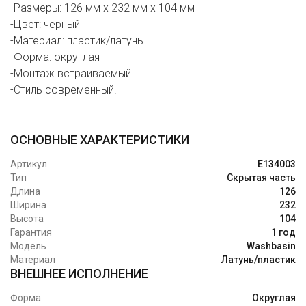
-Размеры: 126 мм х 232 мм х 104 мм
-Цвет: чёрный
-Материал: пластик/латунь
-Форма: округлая
-Монтаж встраиваемый
-Стиль современный.
ОСНОВНЫЕ ХАРАКТЕРИСТИКИ
Артикул
E134003
Тип
Скрытая часть
Длина
126
Ширина
232
Высота
104
Гарантия
1 год
Модель
Washbasin
Материал
Латунь/пластик
ВНЕШНЕЕ ИСПОЛНЕНИЕ
Форма
Округлая