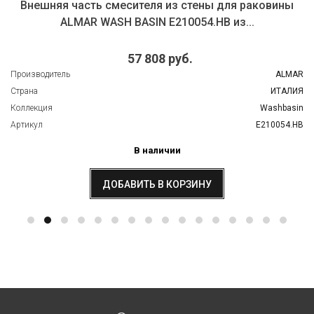
Внешняя часть смесителя из стены для раковины
ALMAR WASH BASIN E210054.HB из...
57 808 руб.
Производитель
ALMAR
Страна
ИТАЛИЯ
Коллекция
Washbasin
Артикул
E210054.HB
В наличии
ДОБАВИТЬ В КОРЗИНУ