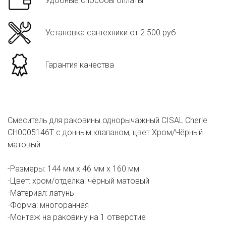
Удобные способы оплаты
Установка сантехники от 2 500 руб
Гарантия качества
Смеситель для раковины однорычажный CISAL Cherie
CH0005146T с донным клапаном, цвет Хром/Чёрный
матовый:
-Размеры: 144 мм х 46 мм х 160 мм
-Цвет: хром/отделка: чёрный матовый
-Материал: латунь
-Форма: многоранная
-Монтаж на раковину на 1 отверстие