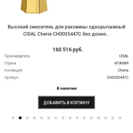
Высокий смеситель для раковины однорычажный
CISAL Cherie CH0035447C без донно...
160 516 руб.
Производитель
CISAL
Страна
ИТАЛИЯ
Коллекция
Cherie
Артикул
CH0035447C
В наличии
ДОБАВИТЬ В КОРЗИНУ